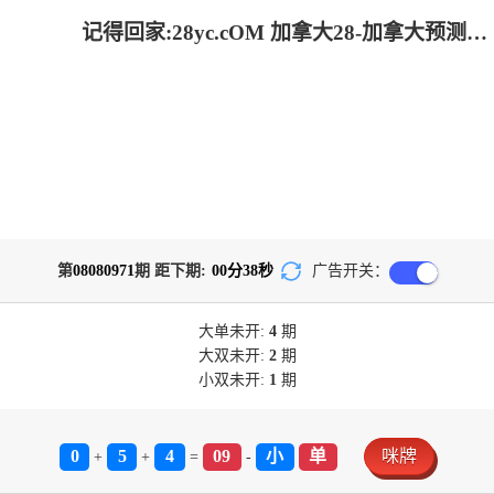
记得回家:28yc.cOM 加拿大28-加拿大预测|28在线预测咪牌查询|加拿大PC在线预测|加拿大PC结果查询_极致火热优质的PC预测网站!
第
08080971
期 距下期:
00
分
37
秒
广告开关：
大单
未开:
4
期
大双
未开:
2
期
小双
未开:
1
期
0
5
4
09
小
单
咪牌
+
+
=
-