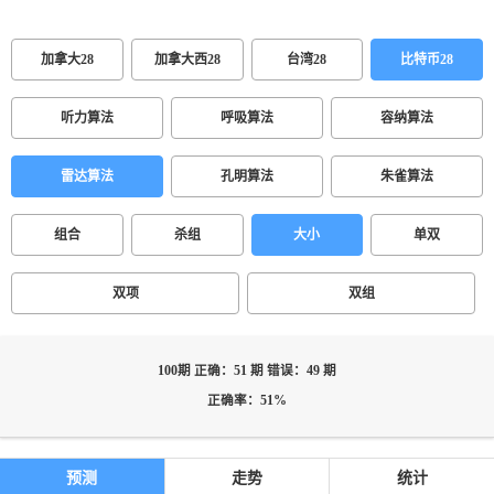
加拿大28
加拿大西28
台湾28
比特币28
听力算法
呼吸算法
容纳算法
雷达算法
孔明算法
朱雀算法
组合
杀组
大小
单双
双项
双组
100期 正确：51 期 错误：49 期
正确率：51%
预测
走势
统计