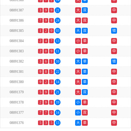
08091388
5
7
2
14
大
单
中
08091387
3
9
9
21
大
双
中
08091386
7
9
8
24
大
双
中
08091385
1
2
0
03
大
双
错
08091384
2
4
7
13
小
单
中
08091383
2
0
9
11
小
单
中
08091382
3
6
1
10
大
单
错
08091381
9
8
5
22
大
单
中
08091380
9
2
3
14
大
单
中
08091379
5
9
7
21
大
双
中
08091378
2
9
8
19
小
单
中
08091377
7
7
0
14
小
双
中
08091376
5
3
5
13
大
单
中