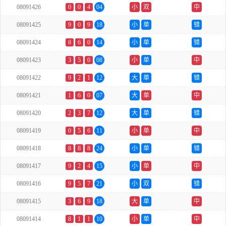
08091426
0
0
4
04
小
双
中
08091425
9
0
9
18
小
单
错
08091424
8
6
0
14
小
单
错
08091423
3
5
0
08
小
单
中
08091422
9
2
1
12
大
单
错
08091421
1
6
0
07
大
单
中
08091420
2
3
7
12
大
单
错
08091419
0
5
6
11
小
单
中
08091418
8
8
8
24
小
单
错
08091417
9
2
4
15
小
单
中
08091416
9
5
7
21
小
双
错
08091415
3
6
9
18
大
单
中
08091414
8
1
1
10
小
单
中