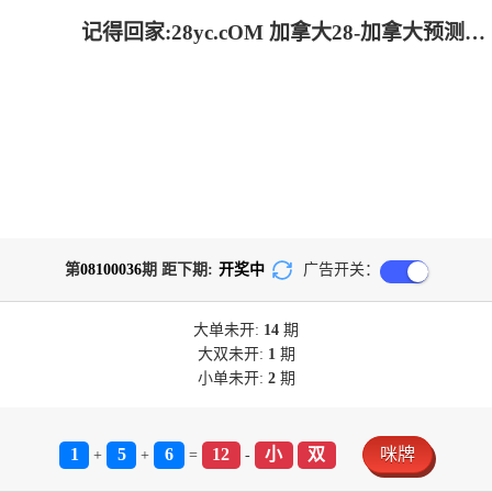
记得回家:28yc.cOM 加拿大28-加拿大预测|28在线预测咪牌查询|加拿大PC在线预测|加拿大PC结果查询_极致火热优质的PC预测网站!
第
08100036
期 距下期:
开奖中
广告开关：
大单
未开:
14
期
大双
未开:
1
期
小单
未开:
2
期
1
5
6
12
小
双
咪牌
+
+
=
-