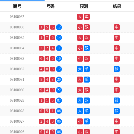
期号
号码
预测
结果
08100037
---
大
单
---
08100036
1
5
6
12
小
双
中
08100035
1
7
6
14
大
双
中
08100034
5
2
4
11
小
双
中
08100033
0
4
6
10
小
双
中
08100032
4
0
8
12
大
单
错
08100031
8
4
8
20
大
单
中
08100030
9
4
9
22
大
双
中
08100029
1
1
5
07
大
双
错
08100028
0
5
1
06
大
单
错
08100027
2
4
0
06
小
单
中
08100026
0
6
0
06
小
双
中