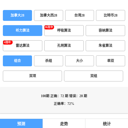
加拿大28
加拿大西28
台湾28
比特币28
听力算法
呼吸算法
容纳算法
雷达算法
孔明算法
朱雀算法
组合
杀组
大小
单双
双项
双组
100期 正确：72 期 错误：28 期
正确率：72%
预测
走势
统计