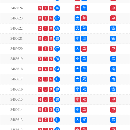
3466624
9
1
6
16
大
单
中
3466623
0
1
6
07
大
单
中
3466622
2
4
0
06
大
单
错
3466621
0
9
9
18
小
单
错
3466620
1
1
5
07
大
单
中
3466619
3
8
9
20
小
单
错
3466618
0
4
0
04
大
单
错
3466617
5
0
6
11
大
双
错
3466616
7
3
9
19
小
双
错
3466615
4
5
1
10
小
双
中
3466614
9
1
5
15
小
单
中
3466613
0
7
4
11
大
双
错