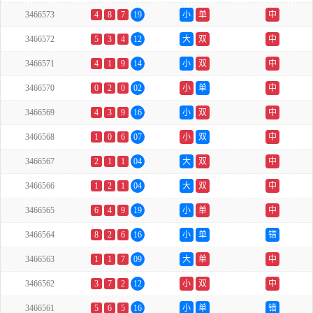
3466573
4
8
7
19
小
单
中
3466572
5
3
4
12
大
双
中
3466571
4
1
9
14
小
双
中
3466570
0
2
0
02
小
单
中
3466569
4
3
9
16
小
双
中
3466568
1
0
6
07
小
双
中
3466567
2
1
1
04
大
双
中
3466566
1
2
1
04
大
双
中
3466565
6
4
9
19
小
单
中
3466564
8
2
6
16
小
单
错
3466563
1
1
7
09
大
单
中
3466562
3
7
2
12
小
双
中
3466561
5
6
5
16
小
单
错