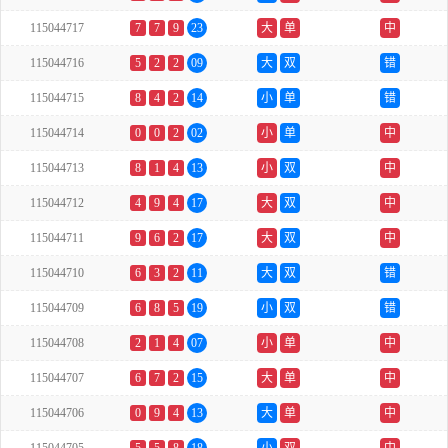
115044717
7
7
9
23
大
单
中
115044716
5
2
2
09
大
双
错
115044715
8
4
2
14
小
单
错
115044714
0
0
2
02
小
单
中
115044713
8
1
4
13
小
双
中
115044712
4
9
4
17
大
双
中
115044711
9
6
2
17
大
双
中
115044710
6
3
2
11
大
双
错
115044709
6
8
5
19
小
双
错
115044708
2
1
4
07
小
单
中
115044707
6
7
2
15
大
单
中
115044706
0
9
4
13
大
单
中