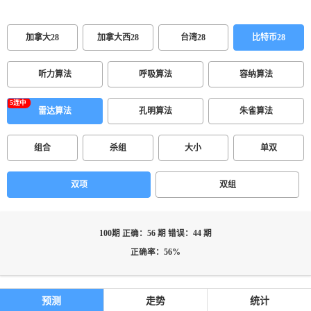
加拿大28
加拿大西28
台湾28
比特币28
听力算法
呼吸算法
容纳算法
雷达算法
孔明算法
朱雀算法
组合
杀组
大小
单双
双项
双组
100期 正确：56 期 错误：44 期
正确率：56%
预测
走势
统计