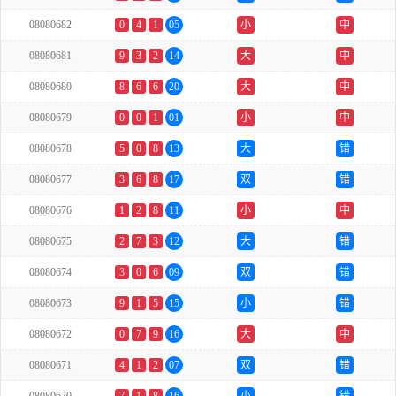
08080682
0
4
1
05
小
中
08080681
9
3
2
14
大
中
08080680
8
6
6
20
大
中
08080679
0
0
1
01
小
中
08080678
5
0
8
13
大
错
08080677
3
6
8
17
双
错
08080676
1
2
8
11
小
中
08080675
2
7
3
12
大
错
08080674
3
0
6
09
双
错
08080673
9
1
5
15
小
错
08080672
0
7
9
16
大
中
08080671
4
1
2
07
双
错