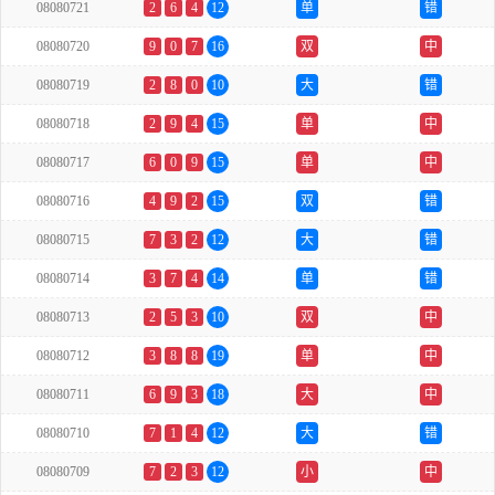
08080721
2
6
4
12
单
错
08080720
9
0
7
16
双
中
08080719
2
8
0
10
大
错
08080718
2
9
4
15
单
中
08080717
6
0
9
15
单
中
08080716
4
9
2
15
双
错
08080715
7
3
2
12
大
错
08080714
3
7
4
14
单
错
08080713
2
5
3
10
双
中
08080712
3
8
8
19
单
中
08080711
6
9
3
18
大
中
08080710
7
1
4
12
大
错
08080709
7
2
3
12
小
中