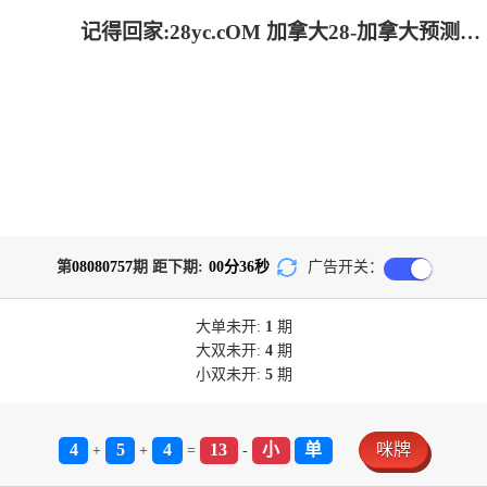
记得回家:28yc.cOM 加拿大28-加拿大预测|28在线预测咪牌查询|加拿大PC在线预测|加拿大PC结果查询_极致火热优质的PC预测网站!
第
08080757
期 距下期:
00
分
35
秒
广告开关：
大单
未开:
1
期
大双
未开:
4
期
小双
未开:
5
期
4
5
4
13
小
单
咪牌
+
+
=
-