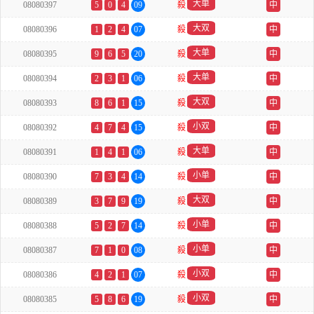
大单
08080397
5
0
4
09
殺
中
大双
08080396
1
2
4
07
殺
中
大单
08080395
9
6
5
20
殺
中
大单
08080394
2
3
1
06
殺
中
大双
08080393
8
6
1
15
殺
中
小双
08080392
4
7
4
15
殺
中
大单
08080391
1
4
1
06
殺
中
小单
08080390
7
3
4
14
殺
中
大双
08080389
3
7
9
19
殺
中
小单
08080388
5
2
7
14
殺
中
小单
08080387
7
1
0
08
殺
中
小双
08080386
4
2
1
07
殺
中
小双
08080385
5
8
6
19
殺
中