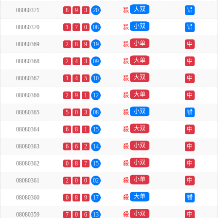
大双
08080371
8
9
3
20
殺
错
小双
08080370
1
7
0
08
殺
错
小单
08080369
2
8
9
19
殺
中
大单
08080368
2
4
3
09
殺
中
大双
08080367
1
4
5
10
殺
中
大单
08080366
2
9
1
12
殺
中
小双
08080365
5
0
3
08
殺
错
大双
08080364
6
8
1
15
殺
中
小双
08080363
6
6
2
14
殺
中
小双
08080362
0
8
7
15
殺
中
小单
08080361
2
0
0
02
殺
中
大单
08080360
0
8
9
17
殺
错
小双
08080359
7
0
6
13
殺
中