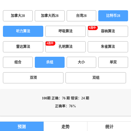
加拿大28
加拿大西28
台湾28
比特币28
听力算法
呼吸算法
容纳算法
雷达算法
孔明算法
朱雀算法
组合
杀组
大小
单双
双项
双组
100期 正确：76 期 错误：24 期
正确率：76%
预测
走势
统计