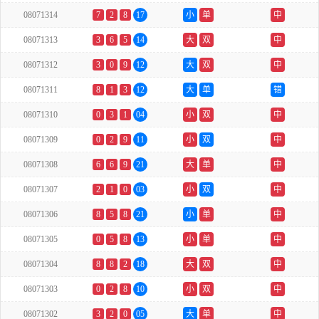
08071314
7
2
8
17
小
单
中
08071313
3
6
5
14
大
双
中
08071312
3
0
9
12
大
双
中
08071311
8
1
3
12
大
单
错
08071310
0
3
1
04
小
双
中
08071309
0
2
9
11
小
双
中
08071308
6
6
9
21
大
单
中
08071307
2
1
0
03
小
双
中
08071306
8
5
8
21
小
单
中
08071305
0
5
8
13
小
单
中
08071304
8
8
2
18
大
双
中
08071303
0
2
8
10
小
双
中
08071302
3
2
0
05
大
单
中