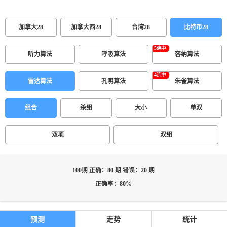
加拿大28
加拿大西28
台湾28
比特币28
听力算法
呼吸算法
容纳算法
雷达算法
孔明算法
朱雀算法
组合
杀组
大小
单双
双项
双组
100期 正确：80 期 错误：20 期
正确率：80%
预测
走势
统计