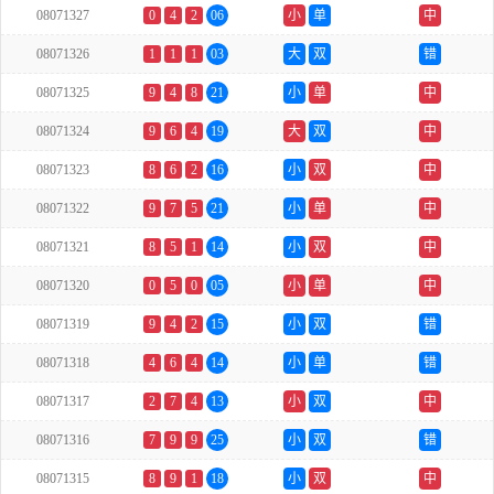
08071327
0
4
2
06
小
单
中
08071326
1
1
1
03
大
双
错
08071325
9
4
8
21
小
单
中
08071324
9
6
4
19
大
双
中
08071323
8
6
2
16
小
双
中
08071322
9
7
5
21
小
单
中
08071321
8
5
1
14
小
双
中
08071320
0
5
0
05
小
单
中
08071319
9
4
2
15
小
双
错
08071318
4
6
4
14
小
单
错
08071317
2
7
4
13
小
双
中
08071316
7
9
9
25
小
双
错
08071315
8
9
1
18
小
双
中