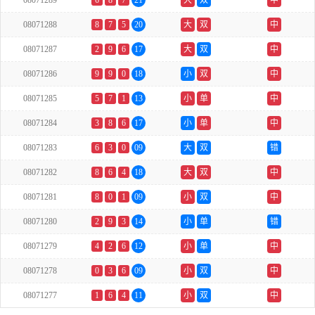
08071289
6
8
7
21
大
双
中
08071288
8
7
5
20
大
双
中
08071287
2
9
6
17
大
双
中
08071286
9
9
0
18
小
双
中
08071285
5
7
1
13
小
单
中
08071284
3
8
6
17
小
单
中
08071283
6
3
0
09
大
双
错
08071282
8
6
4
18
大
双
中
08071281
8
0
1
09
小
双
中
08071280
2
9
3
14
小
单
错
08071279
4
2
6
12
小
单
中
08071278
0
3
6
09
小
双
中
08071277
1
6
4
11
小
双
中