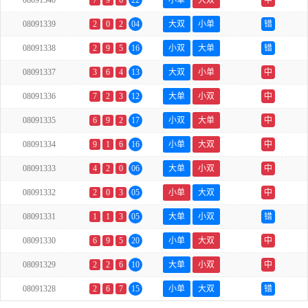
08091340
7
9
6
22
小单
大双
中
08091339
2
0
2
04
大双
小单
错
08091338
2
9
5
16
小双
大单
错
08091337
3
6
4
13
大双
小单
中
08091336
7
2
3
12
大单
小双
中
08091335
6
9
2
17
小双
大单
中
08091334
9
1
6
16
小单
大双
中
08091333
4
2
0
06
大单
小双
中
08091332
2
0
3
05
小单
大双
中
08091331
1
1
3
05
大单
小双
错
08091330
6
9
5
20
小单
大双
中
08091329
2
2
6
10
大单
小双
中
08091328
2
6
7
15
小单
大双
错