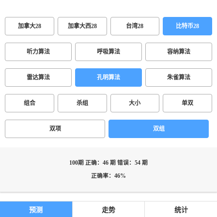
加拿大28
加拿大西28
台湾28
比特币28
听力算法
呼吸算法
容纳算法
雷达算法
孔明算法
朱雀算法
组合
杀组
大小
单双
双项
双组
100期 正确：46 期 错误：54 期
正确率：46%
预测
走势
统计