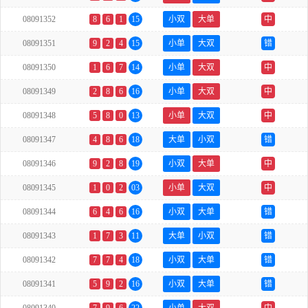
08091352
8
6
1
15
小双
大单
中
08091351
9
2
4
15
小单
大双
错
08091350
1
6
7
14
小单
大双
中
08091349
2
8
6
16
小单
大双
中
08091348
5
8
0
13
小单
大双
中
08091347
4
8
6
18
大单
小双
错
08091346
9
2
8
19
小双
大单
中
08091345
1
0
2
03
小单
大双
中
08091344
6
4
6
16
小双
大单
错
08091343
1
7
3
11
大单
小双
错
08091342
7
7
4
18
小双
大单
错
08091341
5
9
2
16
小双
大单
错