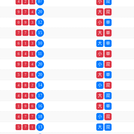
07
小
双
4
2
1
20
大
双
9
7
4
12
小
单
0
9
3
15
大
单
7
7
1
10
大
单
6
1
3
11
小
单
6
4
1
20
小
双
9
7
4
20
大
单
5
7
8
14
小
双
4
8
2
17
大
双
4
4
9
16
大
单
1
9
6
18
小
双
4
7
7
13
大
双
5
7
1