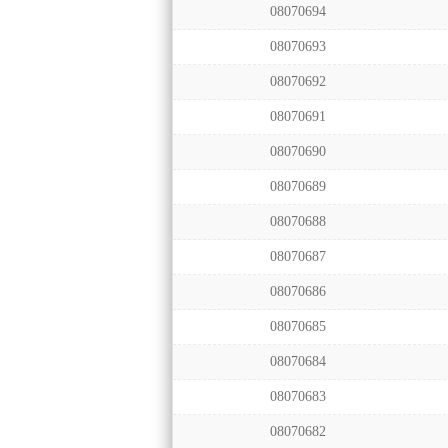
08070694
08070693
08070692
08070691
08070690
08070689
08070688
08070687
08070686
08070685
08070684
08070683
08070682