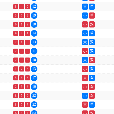
12
大
单
8
4
0
19
小
单
3
7
9
10
小
双
0
1
9
14
小
单
9
4
1
13
大
双
7
1
5
11
小
双
2
3
6
10
大
双
2
3
5
13
小
双
1
7
5
17
大
双
5
6
6
10
小
双
2
5
3
22
小
双
8
5
9
22
大
单
8
7
7
04
小
双
0
2
2