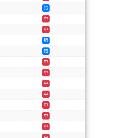
错
中
中
错
错
中
中
中
中
中
中
中
中