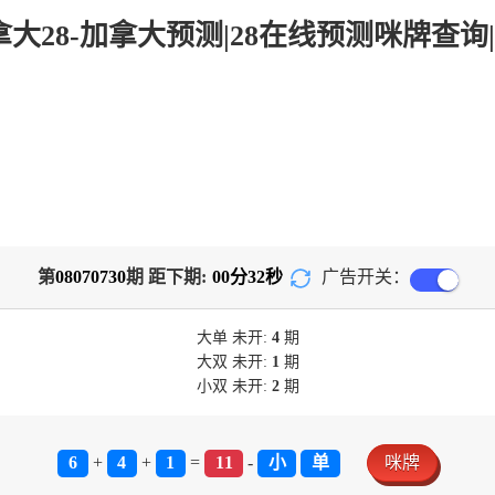
第
08070730
期 距下期:
00
分
32
秒
广告开关：
大单
未开:
4
期
大双
未开:
1
期
小双
未开:
2
期
6
+
4
+
1
=
11
-
小
单
咪牌