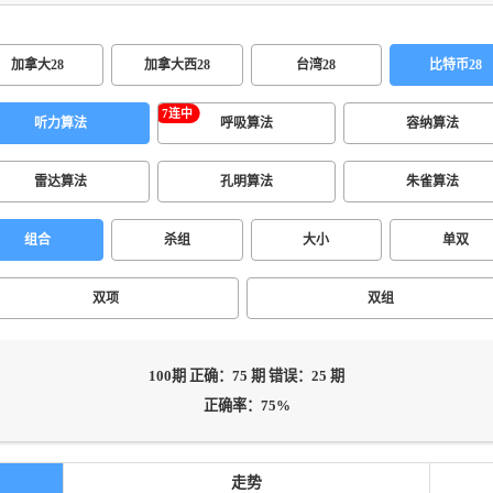
加拿大28
加拿大西28
台湾28
比特币28
听力算法
呼吸算法
容纳算法
雷达算法
孔明算法
朱雀算法
组合
杀组
大小
单双
双项
双组
100期 正确：75 期 错误：25 期
正确率：75%
走势