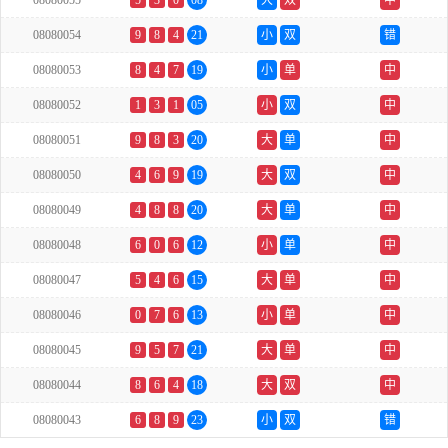
08080055
5
3
0
08
大
双
中
08080054
9
8
4
21
小
双
错
08080053
8
4
7
19
小
单
中
08080052
1
3
1
05
小
双
中
08080051
9
8
3
20
大
单
中
08080050
4
6
9
19
大
双
中
08080049
4
8
8
20
大
单
中
08080048
6
0
6
12
小
单
中
08080047
5
4
6
15
大
单
中
08080046
0
7
6
13
小
单
中
08080045
9
5
7
21
大
单
中
08080044
8
6
4
18
大
双
中
08080043
6
8
9
23
小
双
错