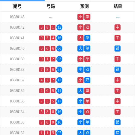
期号
号码
预测
结果
08080143
---
小
单
---
08080142
3
8
1
12
小
双
中
08080141
9
3
4
16
大
单
中
08080140
0
0
6
06
大
单
错
08080139
0
1
2
03
小
单
中
08080138
7
8
6
21
小
双
错
08080137
4
7
2
13
小
双
中
08080136
2
0
9
11
大
单
中
08080135
7
5
5
17
小
单
中
08080134
5
3
8
16
小
双
中
08080133
7
0
9
16
小
单
错
08080132
1
1
5
07
大
双
错