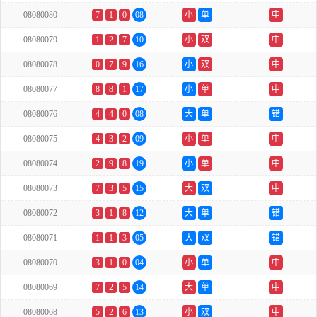
08080080
7
1
0
08
小
单
中
08080079
1
2
7
10
小
双
中
08080078
0
7
9
16
小
双
中
08080077
8
8
1
17
小
单
中
08080076
4
4
0
08
大
单
错
08080075
4
3
2
09
小
单
中
08080074
2
9
8
19
小
单
中
08080073
7
3
5
15
大
双
中
08080072
3
1
8
12
大
单
错
08080071
1
1
3
05
大
双
错
08080070
3
1
0
04
小
单
中
08080069
7
2
5
14
大
单
中
08080068
5
2
6
13
小
双
中