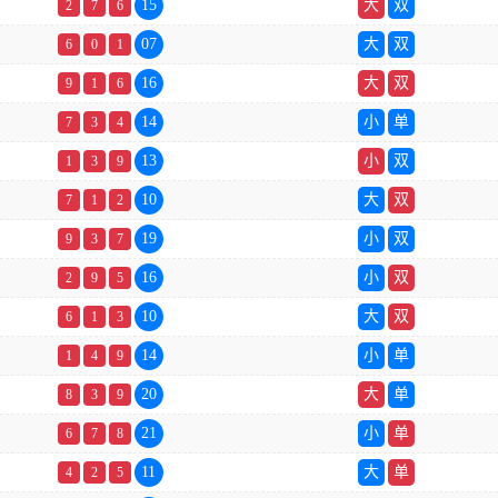
15
大
双
2
7
6
07
大
双
6
0
1
16
大
双
9
1
6
14
小
单
7
3
4
13
小
双
1
3
9
10
大
双
7
1
2
19
小
双
9
3
7
16
小
双
2
9
5
10
大
双
6
1
3
14
小
单
1
4
9
20
大
单
8
3
9
21
小
单
6
7
8
11
大
单
4
2
5