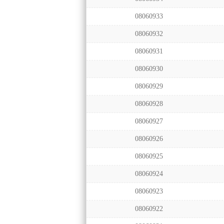
08060933
08060932
08060931
08060930
08060929
08060928
08060927
08060926
08060925
08060924
08060923
08060922