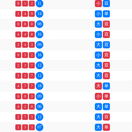
11
小
双
8
1
2
14
小
单
1
4
9
08
大
双
0
8
0
16
小
双
4
4
8
09
大
双
2
4
3
16
小
双
9
5
2
12
大
双
2
3
7
12
大
双
3
2
7
18
大
单
4
7
7
09
小
单
6
0
3
06
大
单
4
2
0
12
大
双
2
7
3
07
大
单
1
3
3