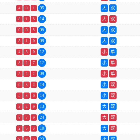
05
大
双
4
0
1
14
大
双
8
1
5
05
大
双
0
0
5
09
大
双
8
1
0
12
小
单
4
8
0
17
小
单
8
2
7
09
小
单
5
2
2
14
小
双
9
3
2
14
小
双
5
3
6
13
大
双
2
2
9
24
大
双
8
7
9
10
大
双
2
5
3
23
小
双
9
9
5