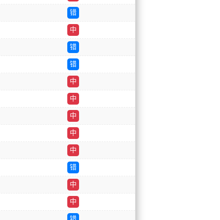
错
中
错
错
中
中
中
中
中
错
中
中
错