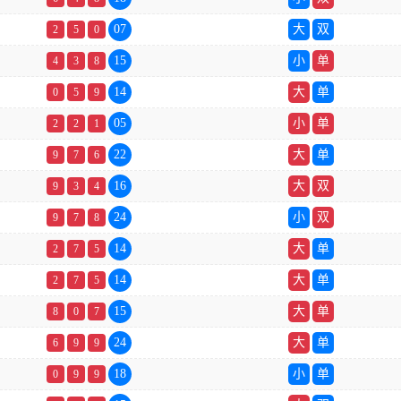
07
大
双
2
5
0
15
小
单
4
3
8
14
大
单
0
5
9
05
小
单
2
2
1
22
大
单
9
7
6
16
大
双
9
3
4
24
小
双
9
7
8
14
大
单
2
7
5
14
大
单
2
7
5
15
大
单
8
0
7
24
大
单
6
9
9
18
小
单
0
9
9