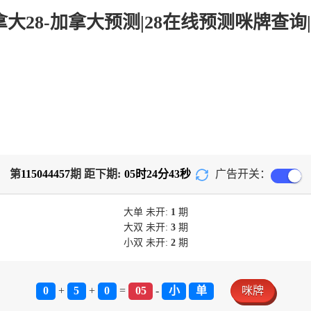
第
115044457
期 距下期:
05
时
24
分
42
秒
广告开关：
大单
未开:
1
期
大双
未开:
3
期
小双
未开:
2
期
0
+
5
+
0
=
05
-
小
单
咪牌