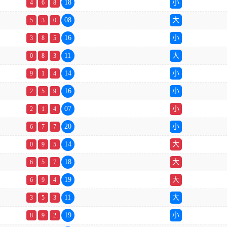
18
小
4
6
8
08
大
5
3
0
16
小
3
8
5
11
大
0
8
3
14
小
9
1
4
16
小
2
5
9
07
小
2
1
4
20
小
6
7
7
14
大
0
9
5
18
大
6
5
7
19
大
6
9
4
11
大
3
5
3
19
小
8
9
2