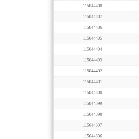
115044408
115044407
115044406
115044405
115044404
115044403
115044402
115044401
115044400
115044399
115044398
115044397
115044396