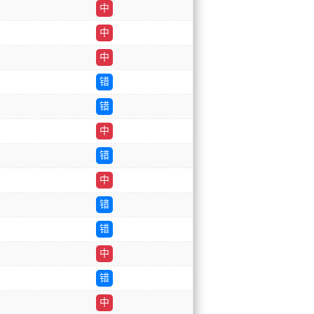
中
中
中
错
错
中
错
中
错
错
中
错
中