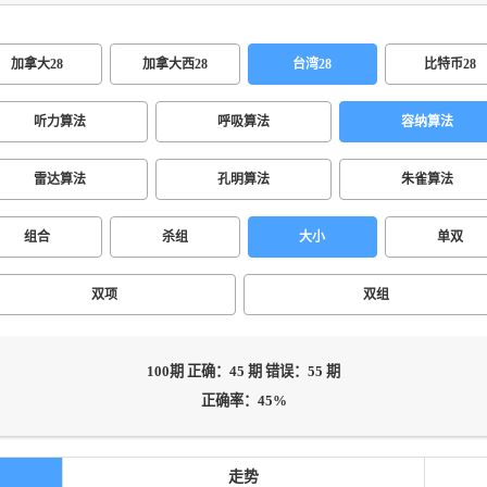
加拿大28
加拿大西28
台湾28
比特币28
听力算法
呼吸算法
容纳算法
雷达算法
孔明算法
朱雀算法
组合
杀组
大小
单双
双项
双组
100期 正确：45 期 错误：55 期
正确率：45%
走势