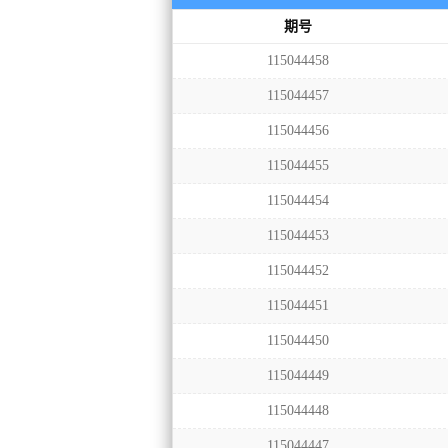
期号
115044458
115044457
115044456
115044455
115044454
115044453
115044452
115044451
115044450
115044449
115044448
115044447