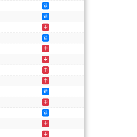
错
错
中
错
中
中
中
中
错
中
错
中
中