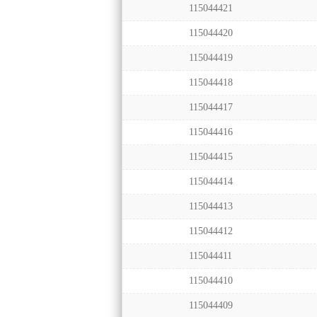
115044421
115044420
115044419
115044418
115044417
115044416
115044415
115044414
115044413
115044412
115044411
115044410
115044409