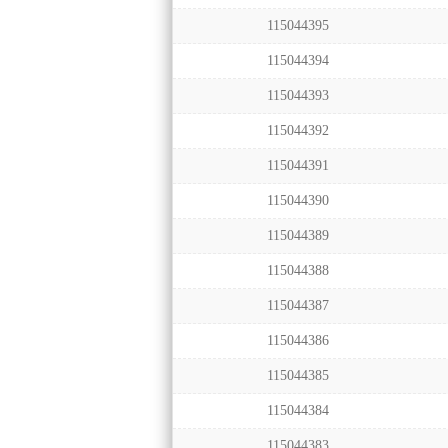
115044395
115044394
115044393
115044392
115044391
115044390
115044389
115044388
115044387
115044386
115044385
115044384
115044383