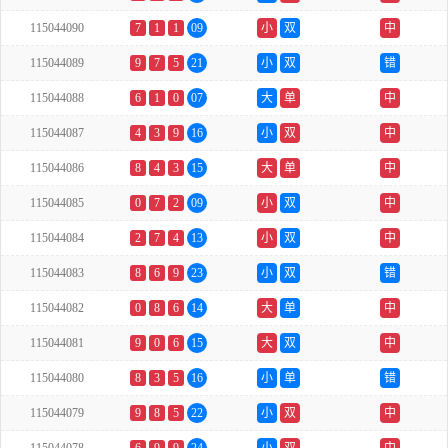
115044090
7
1
1
09
小
双
中
115044089
9
7
5
21
小
双
错
115044088
6
1
0
07
大
单
中
115044087
4
3
9
16
小
双
中
115044086
8
4
3
15
大
单
中
115044085
0
7
2
09
小
双
中
115044084
2
7
4
13
小
双
中
115044083
8
6
9
23
小
双
错
115044082
0
8
6
14
大
单
中
115044081
9
0
6
15
大
双
中
115044080
8
3
5
16
小
单
错
115044079
9
8
5
22
小
双
中