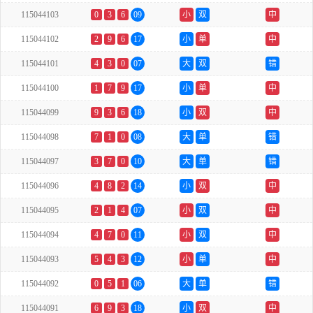
115044103
0
3
6
09
小
双
中
115044102
2
9
6
17
小
单
中
115044101
4
3
0
07
大
双
错
115044100
1
7
9
17
小
单
中
115044099
9
3
6
18
小
双
中
115044098
7
1
0
08
大
单
错
115044097
3
7
0
10
大
单
错
115044096
4
8
2
14
小
双
中
115044095
2
1
4
07
小
双
中
115044094
4
7
0
11
小
双
中
115044093
5
4
3
12
小
单
中
115044092
0
5
1
06
大
单
错
115044091
6
9
3
18
小
双
中