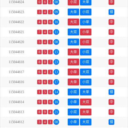
115044624
0
6
2
08
小双
大单
中
115044623
3
4
2
09
大单
小双
错
115044622
4
6
6
16
大双
小单
中
115044621
7
4
0
11
大双
小单
中
115044620
3
4
1
08
大单
小双
中
115044619
8
5
2
15
大单
小双
中
115044618
8
8
7
23
大单
小双
中
115044617
6
4
3
13
小单
大双
中
115044616
9
6
2
17
大单
小双
中
115044615
1
5
8
14
小双
大单
错
115044614
9
1
6
16
小单
大双
中
115044613
8
9
4
21
小双
大单
中
115044612
3
4
1
08
小单
大双
错