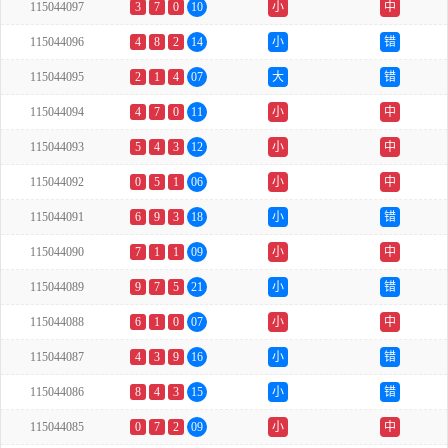
115044097
3
7
0
10
小
中
115044096
4
8
2
14
小
错
115044095
2
1
4
07
大
错
115044094
4
7
0
11
小
中
115044093
5
4
3
12
小
中
115044092
0
5
1
06
小
中
115044091
6
9
3
18
小
错
115044090
7
1
1
09
小
中
115044089
9
7
5
21
小
错
115044088
6
1
0
07
小
中
115044087
4
3
9
16
小
错
115044086
8
4
3
15
小
错
115044085
0
7
2
09
小
中