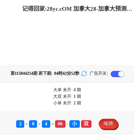
记得回家:28yc.cOM 加拿大28-加拿大预测|28在线预测咪牌查询|加拿大PC在线预测|加拿大PC结果查询_极致火热优质的PC预测网站!
第
115044254
期 距下期:
04
时
42
分
52
秒
广告开关：
大单
未开:
4
期
大双
未开:
1
期
小单
未开:
2
期
2
0
4
06
小
双
咪牌
+
+
=
-