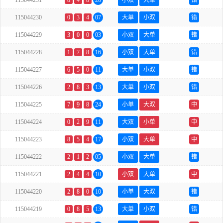
115044231
8
4
8
20
小双
大单
错
115044230
0
3
4
07
大单
小双
错
115044229
3
0
0
03
小双
大单
错
115044228
1
7
8
16
小双
大单
错
115044227
6
5
0
11
大单
小双
错
115044226
2
8
3
13
大单
小双
错
115044225
7
9
8
24
小单
大双
中
115044224
0
2
9
11
大双
小单
中
115044223
8
5
4
17
小双
大单
中
115044222
2
1
2
05
小双
大单
错
115044221
2
4
4
10
小双
大单
中
115044220
2
8
0
10
小单
大双
错
115044219
0
8
5
13
大单
小双
错