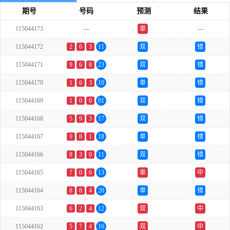
期号
号码
预测
结果
115044173
---
单
---
115044172
2
6
3
11
双
错
115044171
9
6
8
23
双
错
115044170
1
6
3
10
单
错
115044169
1
0
0
01
双
错
115044168
5
9
3
17
双
错
115044167
9
8
1
18
单
错
115044166
8
3
0
11
双
错
115044165
7
0
6
13
单
中
115044164
8
8
4
20
单
错
115044163
6
2
4
12
双
中
115044162
5
7
4
16
双
中