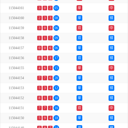
115044161
3
0
2
05
单
中
115044160
2
3
3
08
单
错
115044159
3
0
3
06
双
中
115044158
1
1
7
09
双
错
115044157
0
0
6
06
单
错
115044156
8
6
3
17
双
错
115044155
4
6
5
15
单
中
115044154
7
7
6
20
单
错
115044153
5
3
4
12
单
错
115044152
8
1
1
10
单
错
115044151
7
7
2
16
双
中
115044150
5
9
4
18
单
错