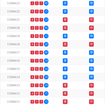
115044123
1
1
7
09
双
错
115044122
9
1
5
15
双
错
115044121
8
8
7
23
单
中
115044120
2
1
3
06
双
中
115044119
1
9
2
12
单
错
115044118
9
4
7
20
双
中
115044117
1
3
4
08
单
错
115044116
7
1
6
14
单
错
115044115
6
6
2
14
单
错
115044114
4
7
9
20
单
错
115044113
6
7
6
19
单
中
115044112
4
9
2
15
单
中
115044111
9
1
5
15
单
中