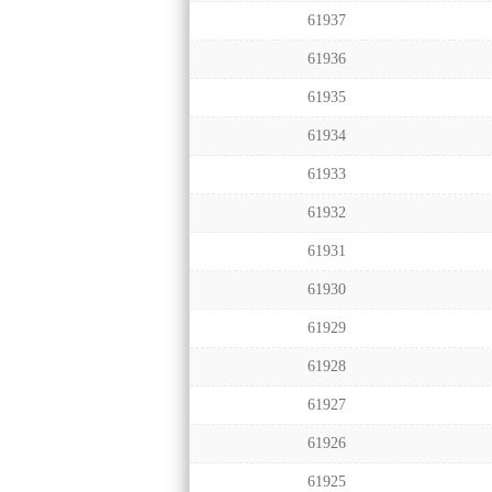
61937
61936
61935
61934
61933
61932
61931
61930
61929
61928
61927
61926
61925