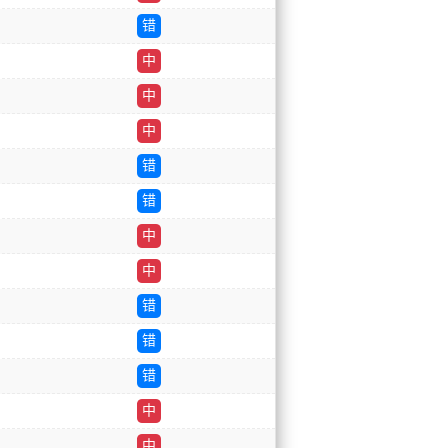
错
中
中
中
错
错
中
中
错
错
错
中
中