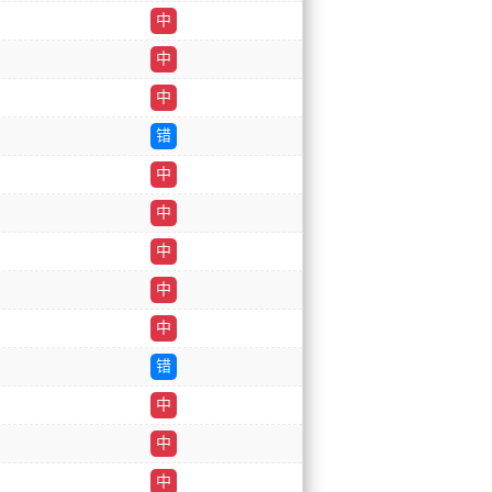
中
中
中
错
中
中
中
中
中
错
中
中
中