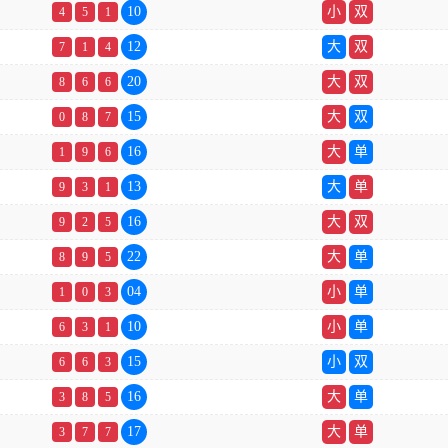
10
小
双
4
5
1
12
大
双
7
1
4
20
大
双
8
6
6
15
大
双
0
8
7
16
大
单
1
9
6
13
大
单
9
3
1
16
大
双
9
2
5
22
大
单
8
9
5
04
小
单
1
0
3
10
小
单
6
3
1
15
小
双
6
6
3
16
大
单
3
8
5
17
大
单
3
7
7