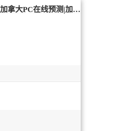
记得回家:28yc.cOM 加拿大28-加拿大预测|28在线预测咪牌查询|加拿大PC在线预测|加拿大PC结果查询_极致火热优质的PC预测网站!