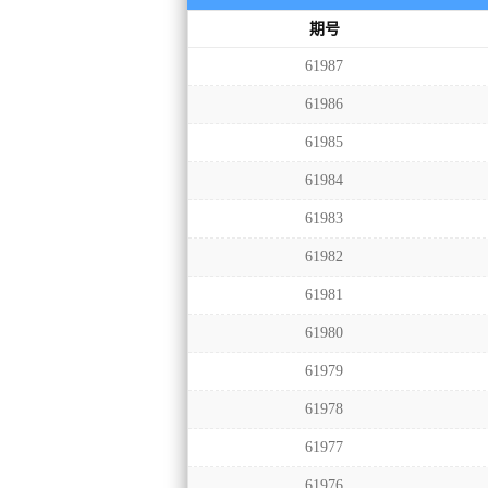
期号
61987
61986
61985
61984
61983
61982
61981
61980
61979
61978
61977
61976