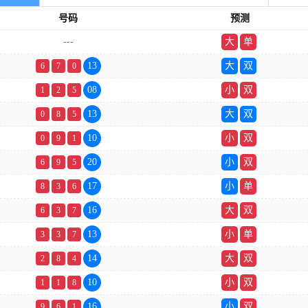
号码
预测
---
大
单
13
大
双
6
7
0
08
小
双
1
2
5
13
大
双
0
8
5
10
小
双
0
9
1
20
小
双
6
9
5
17
小
单
8
3
6
16
大
双
6
3
7
13
小
单
3
3
7
14
大
双
2
8
4
10
小
双
1
1
8
16
小
双
9
6
1