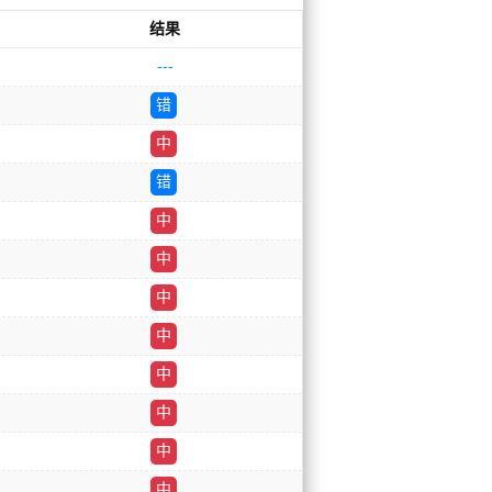
结果
---
错
中
错
中
中
中
中
中
中
中
中