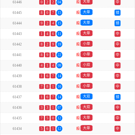
大单
61446
0
2
2
04
殺
中
大单
61445
8
0
7
15
殺
错
大单
61444
9
2
4
15
殺
错
大单
61443
1
4
6
11
殺
中
小单
61442
8
2
9
19
殺
中
小单
61441
8
9
5
22
殺
中
小双
61440
4
1
4
09
殺
中
大单
61439
1
6
7
14
殺
中
小单
61438
7
8
1
16
殺
中
大双
61437
1
6
7
14
殺
错
大双
61436
3
3
1
07
殺
中
大单
61435
7
5
0
12
殺
中
大单
61434
5
6
1
12
殺
中