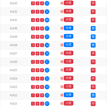
小双
61433
9
3
4
16
殺
中
大单
61432
2
9
5
16
殺
中
大双
61431
4
4
1
09
殺
中
大单
61430
9
2
6
17
殺
错
大单
61429
6
0
9
15
殺
错
大双
61428
5
4
5
14
殺
错
大双
61427
1
6
3
10
殺
中
小双
61426
5
6
6
17
殺
中
大单
61425
4
9
9
22
殺
中
大单
61424
6
6
1
13
殺
中
小双
61423
3
8
8
19
殺
中
大单
61422
7
7
9
23
殺
错
小双
61421
1
4
2
07
殺
中