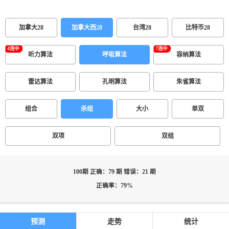
加拿大28
加拿大西28
台湾28
比特币28
听力算法
呼吸算法
容纳算法
雷达算法
孔明算法
朱雀算法
组合
杀组
大小
单双
双项
双组
100期 正确：79 期 错误：21 期
正确率：79%
预测
走势
统计