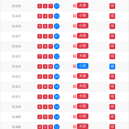
大单
61420
1
5
7
13
殺
中
小单
61419
9
4
2
15
殺
中
小双
61418
9
6
2
17
殺
中
大双
61417
1
3
3
07
殺
中
小双
61416
9
4
7
20
殺
中
大单
61415
7
0
5
12
殺
中
小双
61414
3
3
0
06
殺
错
大单
61413
2
1
6
09
殺
中
大双
61412
2
8
0
10
殺
中
大双
61411
3
1
5
09
殺
中
小双
61410
8
2
4
14
殺
中
小双
61409
2
9
3
14
殺
中
大双
61408
4
0
8
12
殺
中