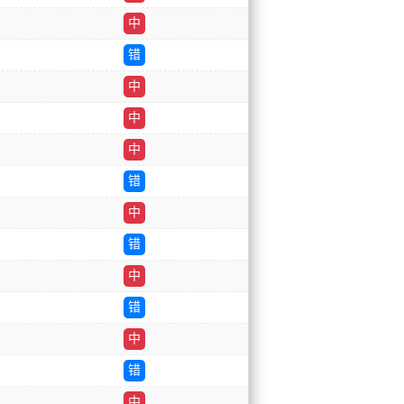
中
错
中
中
中
错
中
错
中
错
中
错
中