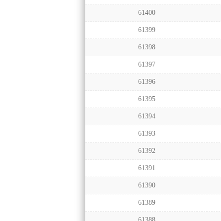
61400
61399
61398
61397
61396
61395
61394
61393
61392
61391
61390
61389
61388