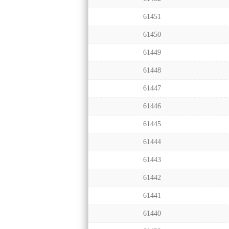
61451
61450
61449
61448
61447
61446
61445
61444
61443
61442
61441
61440