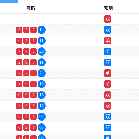
号码
预测
---
双
15
双
8
2
5
11
单
6
4
1
20
单
7
7
6
11
双
2
9
0
21
单
7
7
7
13
单
1
9
3
16
双
0
9
7
16
双
4
9
3
03
双
0
2
1
03
双
0
2
1
08
单
1
0
7