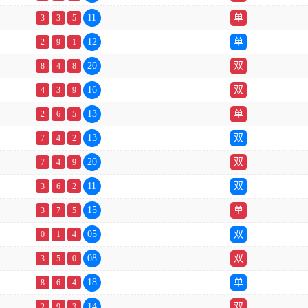
11
单
3
3
5
12
单
2
9
1
20
双
8
4
8
16
双
4
3
9
13
单
2
6
5
13
双
7
4
2
20
双
7
4
9
11
双
3
6
2
15
单
3
7
5
05
双
0
1
4
08
双
3
5
0
18
单
8
6
4
14
双
2
9
3