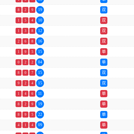
19
双
8
2
9
10
双
1
5
4
12
双
1
3
8
16
双
2
6
8
15
单
1
9
5
04
单
0
2
2
15
双
8
0
7
15
双
9
2
4
11
单
1
4
6
19
单
8
2
9
22
单
8
9
5
09
单
4
1
4