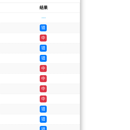
结果
---
错
中
错
错
中
中
中
中
错
错
错