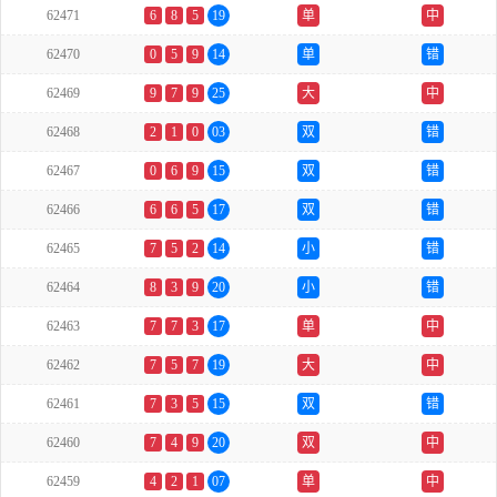
62471
6
8
5
19
单
中
62470
0
5
9
14
单
错
62469
9
7
9
25
大
中
62468
2
1
0
03
双
错
62467
0
6
9
15
双
错
62466
6
6
5
17
双
错
62465
7
5
2
14
小
错
62464
8
3
9
20
小
错
62463
7
7
3
17
单
中
62462
7
5
7
19
大
中
62461
7
3
5
15
双
错
62460
7
4
9
20
双
中
62459
4
2
1
07
单
中