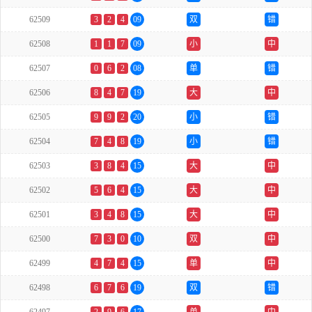
62509
3
2
4
09
双
错
62508
1
1
7
09
小
中
62507
0
6
2
08
单
错
62506
8
4
7
19
大
中
62505
9
9
2
20
小
错
62504
7
4
8
19
小
错
62503
3
8
4
15
大
中
62502
5
6
4
15
大
中
62501
3
4
8
15
大
中
62500
7
3
0
10
双
中
62499
4
7
4
15
单
中
62498
6
7
6
19
双
错