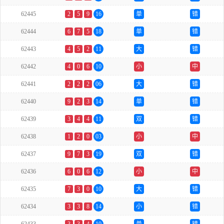
62445
2
5
9
16
单
错
62444
6
7
5
18
单
错
62443
4
5
2
11
大
错
62442
4
0
6
10
小
中
62441
2
2
2
06
大
错
62440
9
2
3
14
单
错
62439
3
4
4
11
双
错
62438
1
2
0
03
小
中
62437
9
7
3
19
双
错
62436
6
0
6
12
小
中
62435
7
3
0
10
大
错
62434
3
3
8
14
小
错