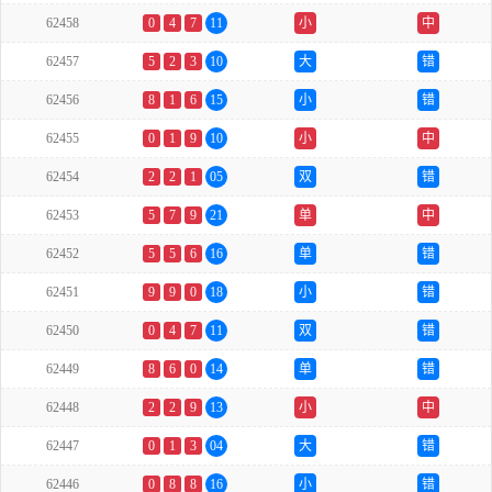
62458
0
4
7
11
小
中
62457
5
2
3
10
大
错
62456
8
1
6
15
小
错
62455
0
1
9
10
小
中
62454
2
2
1
05
双
错
62453
5
7
9
21
单
中
62452
5
5
6
16
单
错
62451
9
9
0
18
小
错
62450
0
4
7
11
双
错
62449
8
6
0
14
单
错
62448
2
2
9
13
小
中
62447
0
1
3
04
大
错
62446
0
8
8
16
小
错