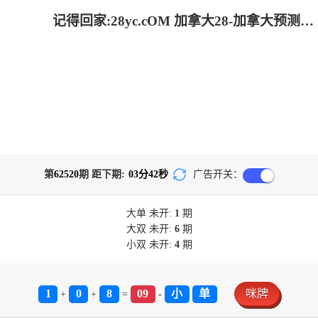
记得回家:28yc.cOM 加拿大28-加拿大预测|28在线预测咪牌查询|加拿大PC在线预测|加拿大PC结果查询_极致火热优质的PC预测网站!
第
62520
期 距下期:
03
分
41
秒
广告开关：
大单
未开:
1
期
大双
未开:
6
期
小双
未开:
4
期
1
0
8
09
小
单
咪牌
+
+
=
-