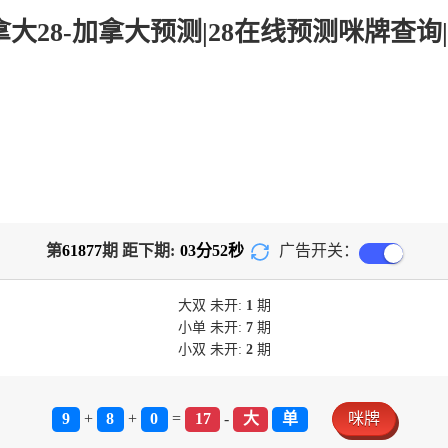
第
61877
期 距下期:
03
分
52
秒
广告开关：
大双
未开:
1
期
小单
未开:
7
期
小双
未开:
2
期
9
+
8
+
0
=
17
-
大
单
咪牌