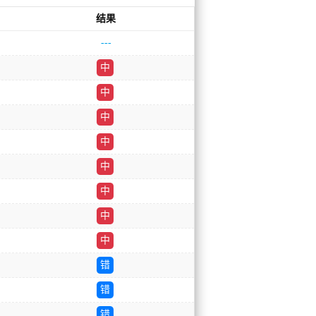
结果
---
中
中
中
中
中
中
中
中
错
错
错