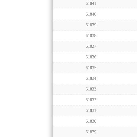
61841
61840
61839
61838
61837
61836
61835
61834
61833
61832
61831
61830
61829