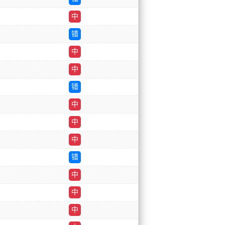
中
错
中
中
错
中
中
中
错
中
中
中