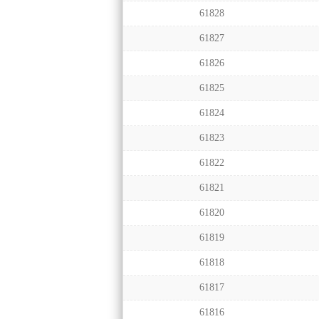
61828
61827
61826
61825
61824
61823
61822
61821
61820
61819
61818
61817
61816