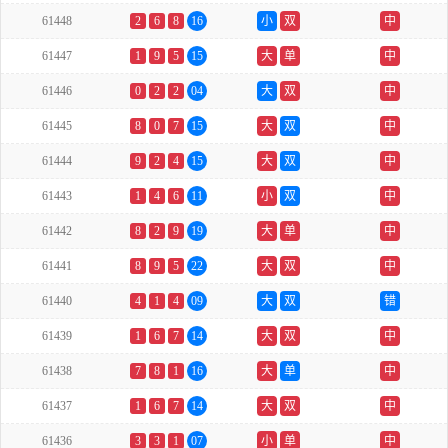
61448
2
6
8
16
小
双
中
61447
1
9
5
15
大
单
中
61446
0
2
2
04
大
双
中
61445
8
0
7
15
大
双
中
61444
9
2
4
15
大
双
中
61443
1
4
6
11
小
双
中
61442
8
2
9
19
大
单
中
61441
8
9
5
22
大
双
中
61440
4
1
4
09
大
双
错
61439
1
6
7
14
大
双
中
61438
7
8
1
16
大
单
中
61437
1
6
7
14
大
双
中
61436
3
3
1
07
小
单
中