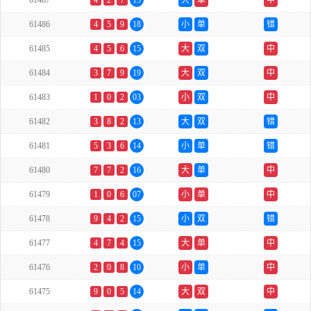
61487
4
2
7
13
大
单
中
61486
4
5
9
18
小
单
错
61485
4
5
6
15
大
双
中
61484
3
7
9
19
大
双
中
61483
1
0
2
03
小
双
中
61482
3
8
2
13
大
双
错
61481
5
3
6
14
小
单
错
61480
7
7
2
16
大
单
中
61479
1
0
6
07
小
单
中
61478
9
4
2
15
小
双
错
61477
4
7
4
15
大
单
中
61476
2
0
8
10
小
单
中
61475
9
0
5
14
大
双
中