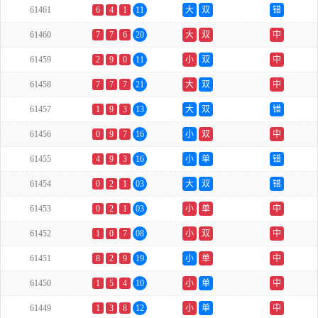
61461
6
4
1
11
大
双
错
61460
7
7
6
20
大
双
中
61459
2
9
0
11
小
双
中
61458
7
7
7
21
大
双
中
61457
1
9
3
13
大
双
错
61456
0
9
7
16
小
双
中
61455
4
9
3
16
小
单
错
61454
0
2
1
03
大
双
错
61453
0
2
1
03
小
单
中
61452
1
0
7
08
小
双
中
61451
8
2
9
19
小
单
中
61450
1
5
4
10
小
单
中
61449
1
3
8
12
小
单
中