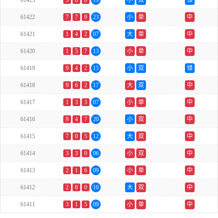
61423
3
8
8
19
小
双
错
61422
7
7
9
23
小
单
中
61421
1
4
2
07
大
单
中
61420
1
5
7
13
小
单
中
61419
9
4
2
15
小
双
错
61418
9
6
2
17
大
双
中
61417
1
3
3
07
小
单
中
61416
9
4
7
20
小
双
中
61415
7
0
5
12
大
双
中
61414
3
3
0
06
小
双
中
61413
2
1
6
09
小
单
中
61412
2
8
0
10
大
双
中
61411
3
1
5
09
小
单
中