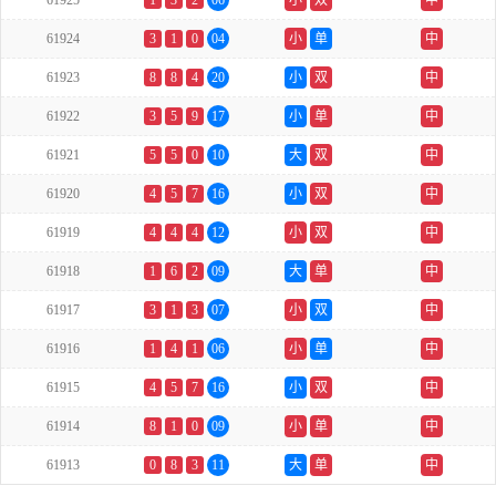
61925
1
3
2
06
小
双
中
61924
3
1
0
04
小
单
中
61923
8
8
4
20
小
双
中
61922
3
5
9
17
小
单
中
61921
5
5
0
10
大
双
中
61920
4
5
7
16
小
双
中
61919
4
4
4
12
小
双
中
61918
1
6
2
09
大
单
中
61917
3
1
3
07
小
双
中
61916
1
4
1
06
小
单
中
61915
4
5
7
16
小
双
中
61914
8
1
0
09
小
单
中
61913
0
8
3
11
大
单
中