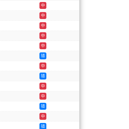
中
中
中
中
中
错
中
错
中
中
错
中
错