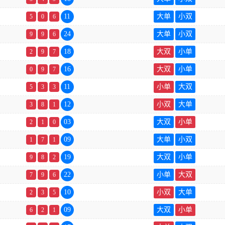
11
大单
小双
5
0
6
24
大单
小双
9
9
6
18
大双
小单
2
9
7
16
大双
小单
0
9
7
11
小单
大双
5
3
3
12
小双
大单
3
8
1
03
大双
小单
2
1
0
09
大单
小双
1
7
1
19
大双
小单
9
8
2
22
小单
大双
7
9
6
10
小双
大单
2
3
5
09
大双
小单
6
2
1