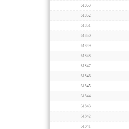
61853
61852
61851
61850
61849
61848
61847
61846
61845
61844
61843
61842
61841