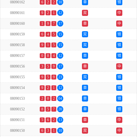
08090162
6
2
2
10
单
错
08090161
9
2
1
12
双
中
08090160
1
9
7
17
单
中
08090159
6
4
5
15
双
错
08090158
9
1
5
15
双
错
08090157
0
8
4
12
单
错
08090156
3
5
9
17
单
中
08090155
9
5
9
23
双
错
08090154
9
2
1
12
单
错
08090153
2
0
2
04
单
错
08090152
8
5
7
20
单
错
08090151
5
6
2
13
单
中
08090150
6
3
1
10
双
中