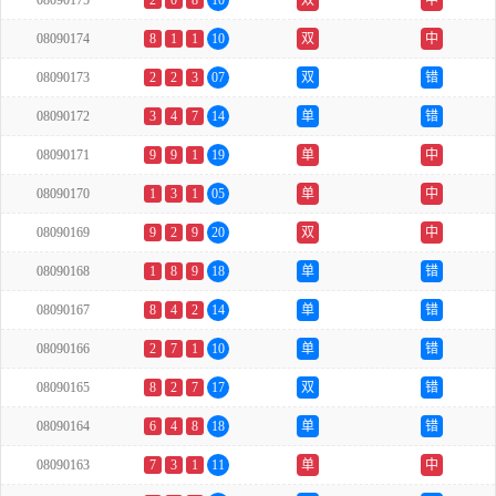
08090175
2
0
8
10
双
中
08090174
8
1
1
10
双
中
08090173
2
2
3
07
双
错
08090172
3
4
7
14
单
错
08090171
9
9
1
19
单
中
08090170
1
3
1
05
单
中
08090169
9
2
9
20
双
中
08090168
1
8
9
18
单
错
08090167
8
4
2
14
单
错
08090166
2
7
1
10
单
错
08090165
8
2
7
17
双
错
08090164
6
4
8
18
单
错
08090163
7
3
1
11
单
中