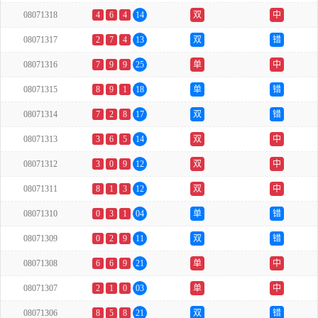
08071318
4
6
4
14
双
中
08071317
2
7
4
13
双
错
08071316
7
9
9
25
单
中
08071315
8
9
1
18
单
错
08071314
7
2
8
17
双
错
08071313
3
6
5
14
双
中
08071312
3
0
9
12
双
中
08071311
8
1
3
12
双
中
08071310
0
3
1
04
单
错
08071309
0
2
9
11
双
错
08071308
6
6
9
21
单
中
08071307
2
1
0
03
单
中
08071306
8
5
8
21
双
错