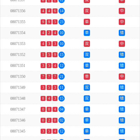
08071357
8
2
2
12
双
中
08071356
4
4
6
14
双
中
08071355
9
9
5
23
单
中
08071354
4
2
4
10
单
错
08071353
4
3
3
10
双
中
08071352
1
5
9
15
双
错
08071351
3
5
4
12
单
错
08071350
7
7
7
21
单
中
08071349
3
5
3
11
双
错
08071348
8
4
3
15
双
错
08071347
0
0
4
04
单
错
08071346
0
2
0
02
单
错
08071345
3
5
4
12
单
错