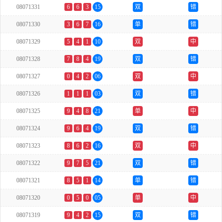
08071331
6
6
3
15
双
错
08071330
3
6
7
16
单
错
08071329
5
4
1
10
双
中
08071328
7
8
4
19
双
错
08071327
0
4
2
06
双
中
08071326
1
1
1
03
双
错
08071325
9
4
8
21
单
中
08071324
9
6
4
19
双
错
08071323
8
6
2
16
双
中
08071322
9
7
5
21
双
错
08071321
8
5
1
14
单
错
08071320
0
5
0
05
单
中
08071319
9
4
2
15
双
错