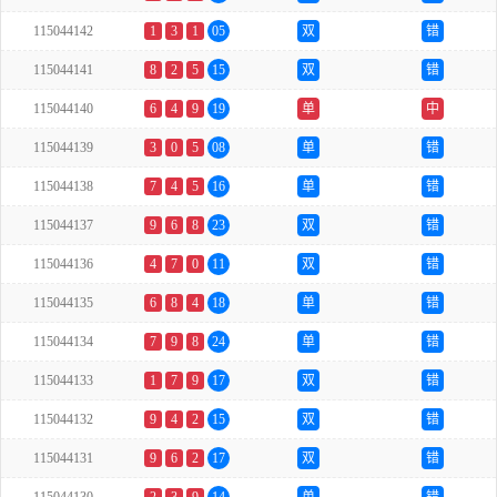
115044142
1
3
1
05
双
错
115044141
8
2
5
15
双
错
115044140
6
4
9
19
单
中
115044139
3
0
5
08
单
错
115044138
7
4
5
16
单
错
115044137
9
6
8
23
双
错
115044136
4
7
0
11
双
错
115044135
6
8
4
18
单
错
115044134
7
9
8
24
单
错
115044133
1
7
9
17
双
错
115044132
9
4
2
15
双
错
115044131
9
6
2
17
双
错