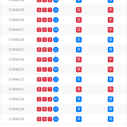
115044130
2
3
9
14
单
错
115044129
4
5
7
16
双
中
115044128
0
4
8
12
双
中
115044127
2
3
3
08
双
中
115044126
3
5
9
17
双
错
115044125
9
8
5
22
单
错
115044124
3
9
3
15
单
中
115044123
1
1
7
09
单
中
115044122
9
1
5
15
双
错
115044121
8
8
7
23
单
中
115044120
2
1
3
06
单
错
115044119
1
9
2
12
单
错
115044118
9
4
7
20
单
错