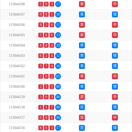
115044168
5
9
3
17
单
中
115044167
9
8
1
18
单
错
115044166
8
3
0
11
单
中
115044165
7
0
6
13
单
中
115044164
8
8
4
20
单
错
115044163
6
2
4
12
单
错
115044162
5
7
4
16
单
错
115044161
3
0
2
05
单
中
115044160
2
3
3
08
单
错
115044159
3
0
3
06
双
中
115044158
1
1
7
09
双
错
115044157
0
0
6
06
双
中
115044156
8
6
3
17
双
错