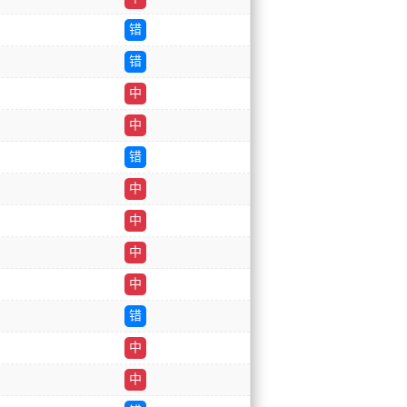
错
错
中
中
错
中
中
中
中
错
中
中