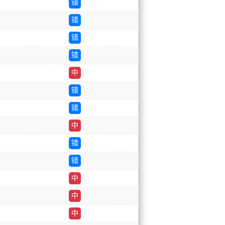
错
错
错
错
中
错
错
中
错
错
中
中
中