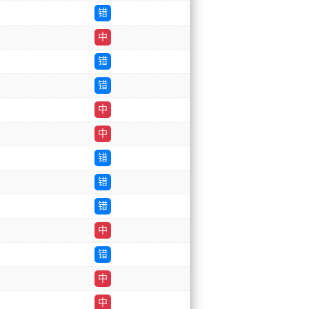
错
中
错
错
中
中
错
错
错
中
错
中
中