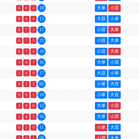
10
大单
小双
6
0
4
15
大双
小单
6
5
4
17
小双
大单
8
7
2
22
小双
大单
6
7
9
19
小双
大单
8
7
4
16
大单
小双
3
6
7
17
大双
小单
2
6
9
06
小单
大双
0
1
5
10
小单
大双
9
0
1
12
大单
小双
3
9
0
10
大单
小双
1
4
5
11
小单
大双
6
5
0
08
小双
大单
1
6
1