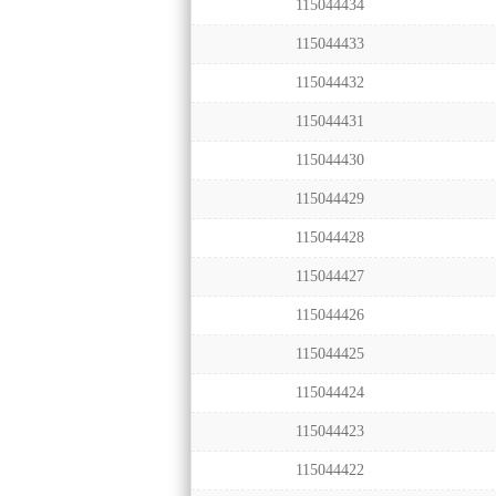
115044434
115044433
115044432
115044431
115044430
115044429
115044428
115044427
115044426
115044425
115044424
115044423
115044422