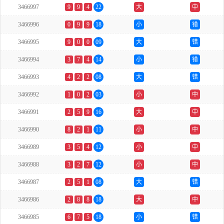
3466997
9
9
4
22
大
中
3466996
0
9
9
18
小
错
3466995
9
0
0
09
大
错
3466994
3
7
4
14
小
错
3466993
4
2
2
08
大
错
3466992
1
0
2
03
小
中
3466991
2
5
9
16
大
中
3466990
8
2
1
11
小
中
3466989
3
5
4
12
小
中
3466988
3
2
7
12
小
中
3466987
2
5
1
08
大
错
3466986
2
8
8
18
大
中
3466985
6
7
5
18
小
错