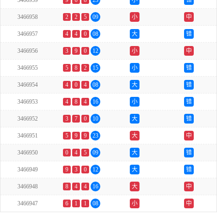
3466959
9
6
8
23
小
错
3466958
2
2
5
09
小
中
3466957
4
4
0
08
大
错
3466956
3
9
0
12
小
中
3466955
5
8
2
15
小
错
3466954
4
0
4
08
大
错
3466953
4
8
4
16
小
错
3466952
3
7
0
10
大
错
3466951
5
9
9
23
大
中
3466950
0
4
5
09
大
错
3466949
9
3
0
12
大
错
3466948
8
4
4
16
大
中
3466947
6
1
1
08
小
中