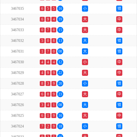
3467035
6
5
5
16
小
错
3467034
6
9
4
19
大
中
3467033
0
7
8
15
大
中
3467032
5
0
8
13
大
错
3467031
1
7
0
08
大
错
3467030
4
4
4
12
小
中
3467029
4
9
9
22
大
中
3467028
8
3
9
20
小
错
3467027
6
8
9
23
大
中
3467026
3
4
1
08
大
错
3467025
6
1
9
16
大
中
3467024
7
2
9
18
小
错