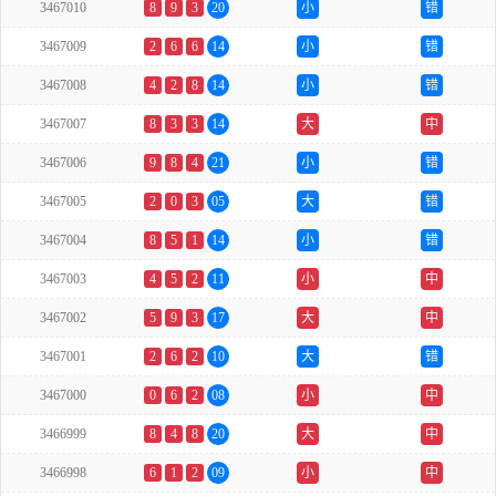
3467010
8
9
3
20
小
错
3467009
2
6
6
14
小
错
3467008
4
2
8
14
小
错
3467007
8
3
3
14
大
中
3467006
9
8
4
21
小
错
3467005
2
0
3
05
大
错
3467004
8
5
1
14
小
错
3467003
4
5
2
11
小
中
3467002
5
9
3
17
大
中
3467001
2
6
2
10
大
错
3467000
0
6
2
08
小
中
3466999
8
4
8
20
大
中
3466998
6
1
2
09
小
中