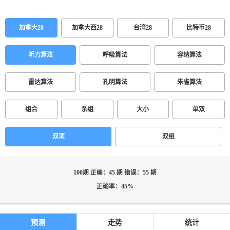
加拿大28
加拿大西28
台湾28
比特币28
听力算法
呼吸算法
容纳算法
雷达算法
孔明算法
朱雀算法
组合
杀组
大小
单双
双项
双组
100期 正确：45 期 错误：55 期
正确率：45%
预测
走势
统计