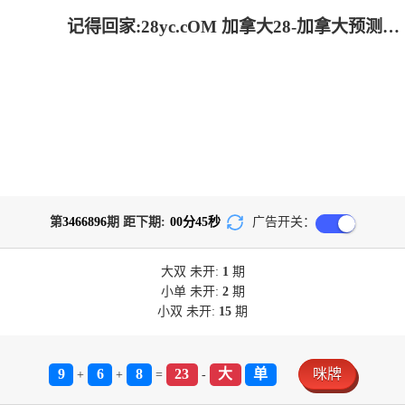
记得回家:28yc.cOM 加拿大28-加拿大预测|28在线预测咪牌查询|加拿大PC在线预测|加拿大PC结果查询_极致火热优质的PC预测网站!
第
3466896
期 距下期:
00
分
45
秒
广告开关：
大双
未开:
1
期
小单
未开:
2
期
小双
未开:
15
期
9
6
8
23
大
单
咪牌
+
+
=
-