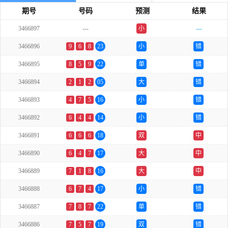
期号
号码
预测
结果
3466897
---
小
---
3466896
9
6
8
23
小
错
3466895
8
5
9
22
单
错
3466894
2
1
2
05
大
错
3466893
4
7
5
16
小
错
3466892
6
4
4
14
小
错
3466891
6
6
6
18
双
中
3466890
6
4
7
17
大
中
3466889
7
1
8
16
大
中
3466888
6
7
4
17
小
错
3466887
7
8
7
22
单
错
3466886
7
5
7
19
双
错