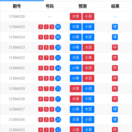
期号
号码
预测
结果
115044326
---
大单
小双
---
115044325
3
1
5
09
大单
小双
错
115044324
5
0
3
08
小单
大双
错
115044323
9
8
1
18
小单
大双
中
115044322
4
7
0
11
大双
小单
中
115044321
5
0
9
14
小单
大双
中
115044320
4
6
8
18
小单
大双
中
115044319
6
7
2
15
大单
小双
中
115044318
8
9
0
17
大单
小双
中
115044317
7
6
8
21
小单
大双
错
115044316
8
8
8
24
大单
小双
错
115044315
4
5
3
12
小双
大单
中