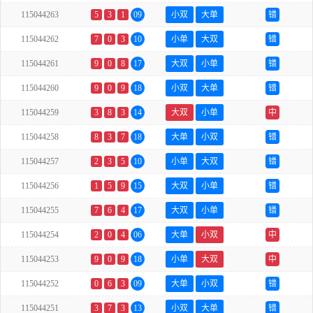
115044263
5
3
1
09
小双
大单
错
115044262
7
0
3
10
小单
大双
错
115044261
9
0
8
17
大双
小单
错
115044260
9
0
9
18
小双
大单
错
115044259
3
8
3
14
大双
小单
中
115044258
8
3
7
18
大单
小双
错
115044257
2
3
5
10
小单
大双
错
115044256
1
5
9
15
大双
小单
错
115044255
7
6
4
17
大双
小单
错
115044254
2
0
4
06
大单
小双
中
115044253
9
0
9
18
小单
大双
中
115044252
0
6
3
09
大单
小双
错
115044251
3
7
3
13
小双
大单
错