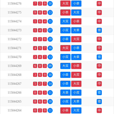
115044276
7
2
9
18
大双
小单
中
115044275
9
0
4
13
小单
大双
中
115044274
1
6
4
11
大双
小单
中
115044273
1
4
2
07
小双
大单
错
115044272
9
2
9
20
小单
大双
中
115044271
4
5
7
16
大双
小单
中
115044270
2
4
7
13
小双
大单
错
115044269
6
0
3
09
大双
小单
中
115044268
3
6
9
18
小单
大双
中
115044267
5
2
7
14
小单
大双
中
115044266
8
0
3
11
大单
小双
错
115044265
8
6
4
18
小双
大单
错
115044264
0
2
9
11
小单
大双
中