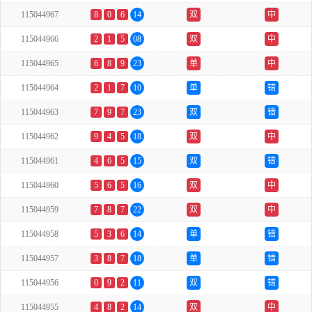
115044967
8
0
6
14
双
中
115044966
2
1
5
08
双
中
115044965
6
8
9
23
单
中
115044964
2
1
7
10
单
错
115044963
7
9
7
23
双
错
115044962
9
4
5
18
双
中
115044961
4
6
5
15
双
错
115044960
5
6
5
16
双
中
115044959
7
8
7
22
双
中
115044958
5
3
6
14
单
错
115044957
3
8
7
18
单
错
115044956
0
9
2
11
双
错
115044955
4
8
2
14
双
中