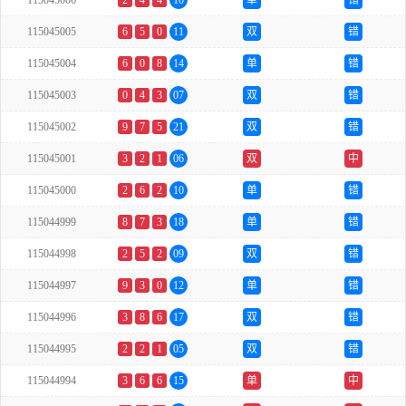
115045006
2
4
4
10
单
错
115045005
6
5
0
11
双
错
115045004
6
0
8
14
单
错
115045003
0
4
3
07
双
错
115045002
9
7
5
21
双
错
115045001
3
2
1
06
双
中
115045000
2
6
2
10
单
错
115044999
8
7
3
18
单
错
115044998
2
5
2
09
双
错
115044997
9
3
0
12
单
错
115044996
3
8
6
17
双
错
115044995
2
2
1
05
双
错
115044994
3
6
6
15
单
中