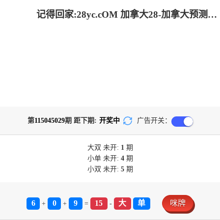
记得回家:28yc.cOM 加拿大28-加拿大预测|28在线预测咪牌查询|加拿大PC在线预测|加拿大PC结果查询_极致火热优质的PC预测网站!
第
115045029
期 距下期:
开奖中
广告开关：
大双
未开:
1
期
小单
未开:
4
期
小双
未开:
5
期
6
0
9
15
大
单
咪牌
+
+
=
-