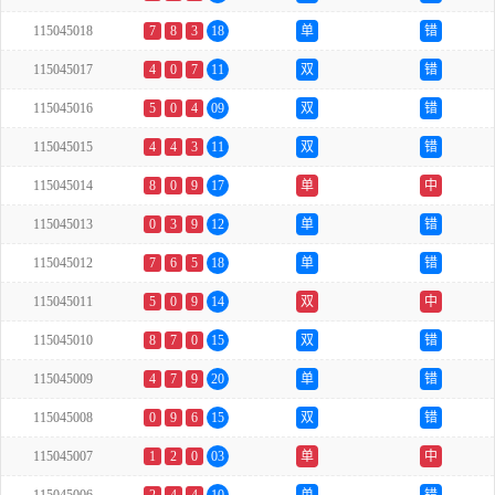
115045018
7
8
3
18
单
错
115045017
4
0
7
11
双
错
115045016
5
0
4
09
双
错
115045015
4
4
3
11
双
错
115045014
8
0
9
17
单
中
115045013
0
3
9
12
单
错
115045012
7
6
5
18
单
错
115045011
5
0
9
14
双
中
115045010
8
7
0
15
双
错
115045009
4
7
9
20
单
错
115045008
0
9
6
15
双
错
115045007
1
2
0
03
单
中