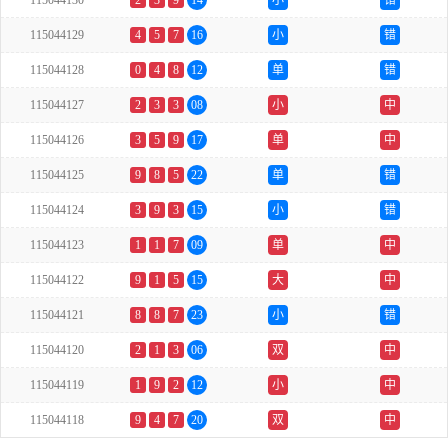
115044130
2
3
9
14
小
错
115044129
4
5
7
16
小
错
115044128
0
4
8
12
单
错
115044127
2
3
3
08
小
中
115044126
3
5
9
17
单
中
115044125
9
8
5
22
单
错
115044124
3
9
3
15
小
错
115044123
1
1
7
09
单
中
115044122
9
1
5
15
大
中
115044121
8
8
7
23
小
错
115044120
2
1
3
06
双
中
115044119
1
9
2
12
小
中
115044118
9
4
7
20
双
中