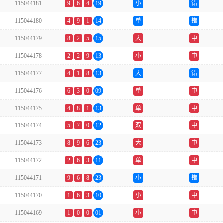
115044181
9
6
4
19
小
错
115044180
4
9
1
14
单
错
115044179
8
2
5
15
大
中
115044178
2
2
9
13
小
中
115044177
4
1
8
13
大
错
115044176
6
3
0
09
单
中
115044175
4
8
1
13
单
中
115044174
5
7
0
12
双
中
115044173
8
9
6
23
大
中
115044172
2
6
3
11
单
中
115044171
9
6
8
23
小
错
115044170
1
6
3
10
小
中
115044169
1
0
0
01
小
中