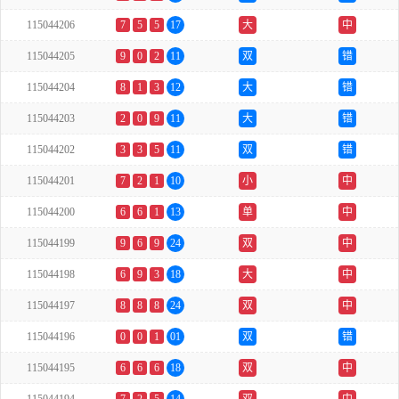
115044206
7
5
5
17
大
中
115044205
9
0
2
11
双
错
115044204
8
1
3
12
大
错
115044203
2
0
9
11
大
错
115044202
3
3
5
11
双
错
115044201
7
2
1
10
小
中
115044200
6
6
1
13
单
中
115044199
9
6
9
24
双
中
115044198
6
9
3
18
大
中
115044197
8
8
8
24
双
中
115044196
0
0
1
01
双
错
115044195
6
6
6
18
双
中