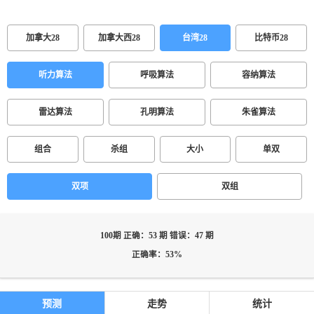
加拿大28
加拿大西28
台湾28
比特币28
听力算法
呼吸算法
容纳算法
雷达算法
孔明算法
朱雀算法
组合
杀组
大小
单双
双项
双组
100期 正确：53 期 错误：47 期
正确率：53%
预测
走势
统计