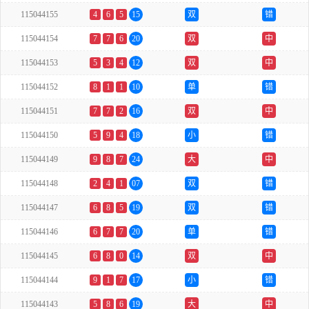
115044155
4
6
5
15
双
错
115044154
7
7
6
20
双
中
115044153
5
3
4
12
双
中
115044152
8
1
1
10
单
错
115044151
7
7
2
16
双
中
115044150
5
9
4
18
小
错
115044149
9
8
7
24
大
中
115044148
2
4
1
07
双
错
115044147
6
8
5
19
双
错
115044146
6
7
7
20
单
错
115044145
6
8
0
14
双
中
115044144
9
1
7
17
小
错
115044143
5
8
6
19
大
中