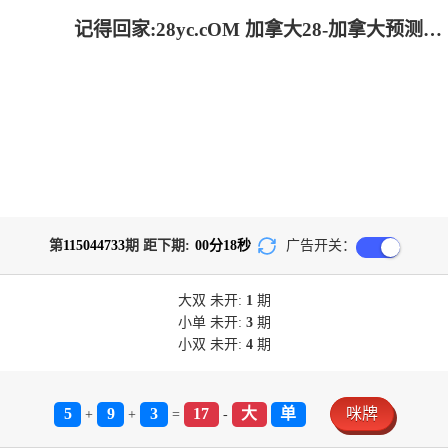
记得回家:28yc.cOM 加拿大28-加拿大预测|28在线预测咪牌查询|加拿大PC在线预测|加拿大PC结果查询_极致火热优质的PC预测网站!
第
115044733
期 距下期:
00
分
18
秒
广告开关：
大双
未开:
1
期
小单
未开:
3
期
小双
未开:
4
期
5
9
3
17
大
单
咪牌
+
+
=
-