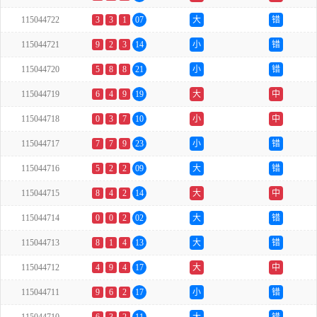
115044722
3
3
1
07
大
错
115044721
9
2
3
14
小
错
115044720
5
8
8
21
小
错
115044719
6
4
9
19
大
中
115044718
0
3
7
10
小
中
115044717
7
7
9
23
小
错
115044716
5
2
2
09
大
错
115044715
8
4
2
14
大
中
115044714
0
0
2
02
大
错
115044713
8
1
4
13
大
错
115044712
4
9
4
17
大
中
115044711
9
6
2
17
小
错