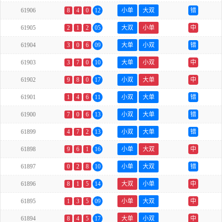
61906
8
4
0
12
小单
大双
错
61905
2
1
2
05
大双
小单
中
61904
3
0
6
09
大单
小双
错
61903
3
7
0
10
大单
小双
中
61902
9
8
0
17
小双
大单
中
61901
1
4
6
11
小双
大单
错
61900
7
0
6
13
小双
大单
错
61899
4
7
2
13
小双
大单
错
61898
9
6
1
16
小单
大双
中
61897
0
2
8
10
小单
大双
错
61896
8
1
5
14
大双
小单
中
61895
1
3
5
09
小单
大双
中
61894
8
4
5
17
大单
小双
中