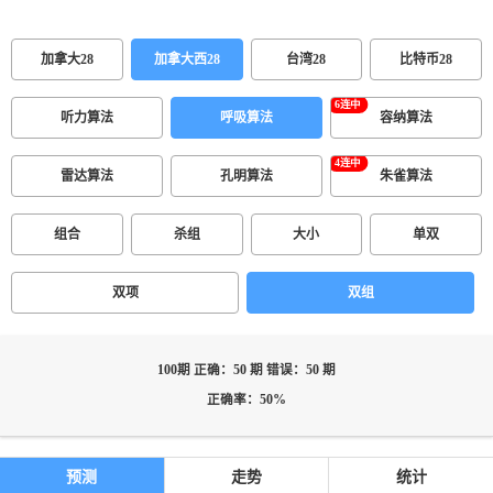
加拿大28
加拿大西28
台湾28
比特币28
听力算法
呼吸算法
容纳算法
雷达算法
孔明算法
朱雀算法
组合
杀组
大小
单双
双项
双组
100期 正确：50 期 错误：50 期
正确率：50%
预测
走势
统计