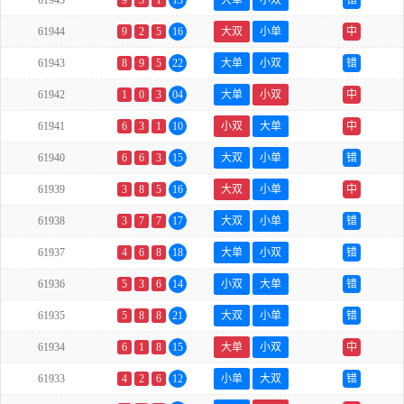
61945
9
3
1
13
大单
小双
错
61944
9
2
5
16
大双
小单
中
61943
8
9
5
22
大单
小双
错
61942
1
0
3
04
大单
小双
中
61941
6
3
1
10
小双
大单
中
61940
6
6
3
15
大双
小单
错
61939
3
8
5
16
大双
小单
中
61938
3
7
7
17
大双
小单
错
61937
4
6
8
18
大单
小双
错
61936
5
3
6
14
小双
大单
错
61935
5
8
8
21
大双
小单
错
61934
6
1
8
15
大单
小双
中
61933
4
2
6
12
小单
大双
错