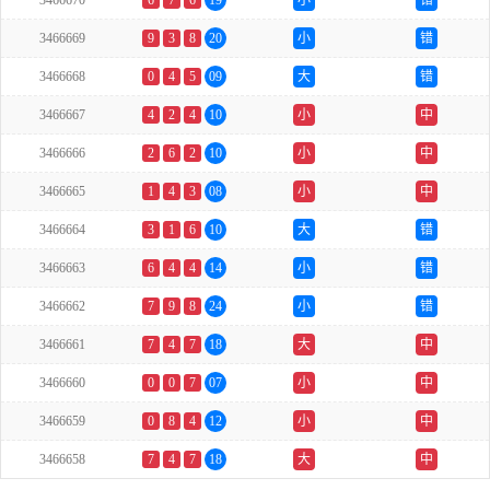
3466670
6
7
6
19
小
错
3466669
9
3
8
20
小
错
3466668
0
4
5
09
大
错
3466667
4
2
4
10
小
中
3466666
2
6
2
10
小
中
3466665
1
4
3
08
小
中
3466664
3
1
6
10
大
错
3466663
6
4
4
14
小
错
3466662
7
9
8
24
小
错
3466661
7
4
7
18
大
中
3466660
0
0
7
07
小
中
3466659
0
8
4
12
小
中
3466658
7
4
7
18
大
中