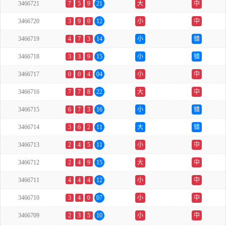
3466721
7
5
9
21
大
中
3466720
3
9
0
12
小
中
3466719
4
7
3
14
小
错
3466718
3
3
9
15
小
错
3466717
0
0
4
04
小
中
3466716
7
7
8
22
大
中
3466715
6
7
3
16
小
错
3466714
3
6
2
11
大
错
3466713
2
4
5
11
小
中
3466712
2
4
9
15
大
中
3466711
4
4
4
12
小
中
3466710
3
4
0
07
小
中
3466709
2
3
5
10
小
中