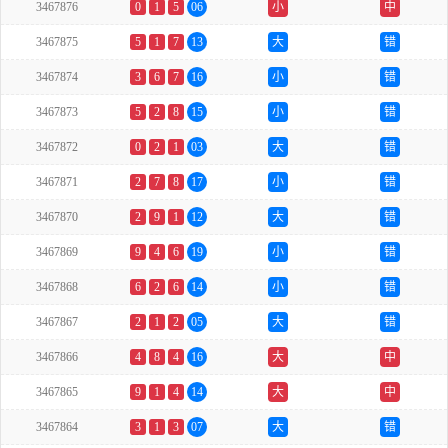
3467876
0
1
5
06
小
中
3467875
5
1
7
13
大
错
3467874
3
6
7
16
小
错
3467873
5
2
8
15
小
错
3467872
0
2
1
03
大
错
3467871
2
7
8
17
小
错
3467870
2
9
1
12
大
错
3467869
9
4
6
19
小
错
3467868
6
2
6
14
小
错
3467867
2
1
2
05
大
错
3467866
4
8
4
16
大
中
3467865
9
1
4
14
大
中
3467864
3
1
3
07
大
错