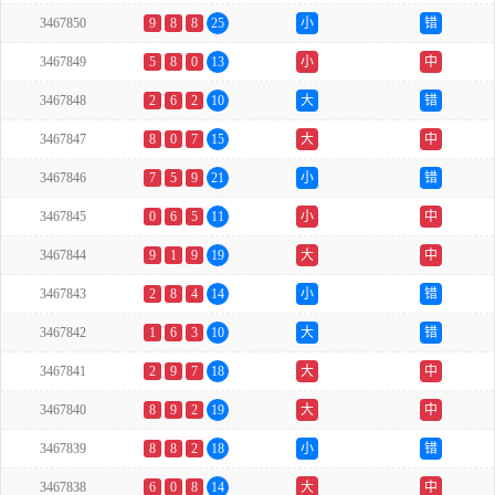
3467850
9
8
8
25
小
错
3467849
5
8
0
13
小
中
3467848
2
6
2
10
大
错
3467847
8
0
7
15
大
中
3467846
7
5
9
21
小
错
3467845
0
6
5
11
小
中
3467844
9
1
9
19
大
中
3467843
2
8
4
14
小
错
3467842
1
6
3
10
大
错
3467841
2
9
7
18
大
中
3467840
8
9
2
19
大
中
3467839
8
8
2
18
小
错
3467838
6
0
8
14
大
中