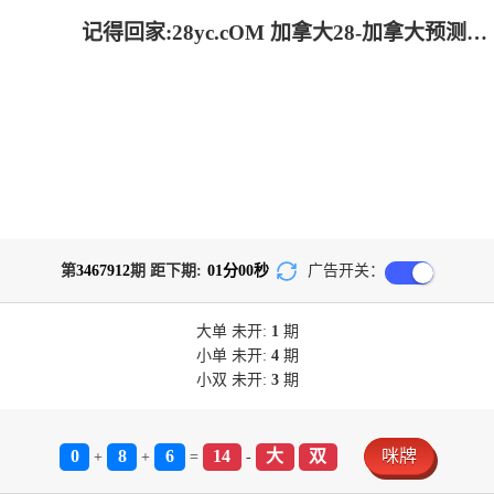
记得回家:28yc.cOM 加拿大28-加拿大预测|28在线预测咪牌查询|加拿大PC在线预测|加拿大PC结果查询_极致火热优质的PC预测网站!
第
3467912
期 距下期:
01
分
00
秒
广告开关：
大单
未开:
1
期
小单
未开:
4
期
小双
未开:
3
期
0
8
6
14
大
双
咪牌
+
+
=
-