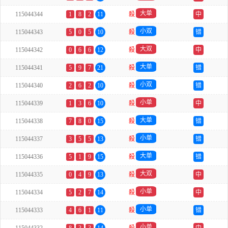
大单
115044344
1
8
2
11
殺
中
小双
115044343
5
0
5
10
殺
错
大双
115044342
0
6
6
12
殺
中
大单
115044341
5
9
7
21
殺
错
小双
115044340
2
6
2
10
殺
错
小单
115044339
1
3
6
10
殺
中
大单
115044338
7
8
0
15
殺
错
小单
115044337
3
5
5
13
殺
错
大单
115044336
5
1
9
15
殺
错
大双
115044335
0
4
9
13
殺
中
小单
115044334
5
2
7
14
殺
中
小单
115044333
4
6
1
11
殺
错
小单