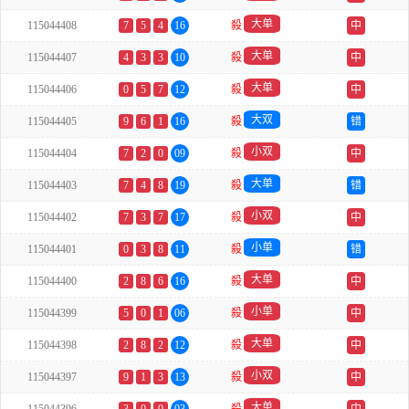
大单
115044408
7
5
4
16
殺
中
大单
115044407
4
3
3
10
殺
中
大单
115044406
0
5
7
12
殺
中
大双
115044405
9
6
1
16
殺
错
小双
115044404
7
2
0
09
殺
中
大单
115044403
7
4
8
19
殺
错
小双
115044402
7
3
7
17
殺
中
小单
115044401
0
3
8
11
殺
错
大单
115044400
2
8
6
16
殺
中
小单
115044399
5
0
1
06
殺
中
大单
115044398
2
8
2
12
殺
中
小双
115044397
9
1
3
13
殺
中
大单