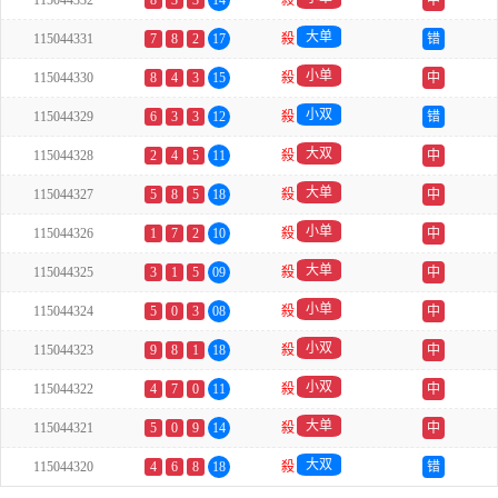
115044332
8
3
3
14
殺
中
大单
115044331
7
8
2
17
殺
错
小单
115044330
8
4
3
15
殺
中
小双
115044329
6
3
3
12
殺
错
大双
115044328
2
4
5
11
殺
中
大单
115044327
5
8
5
18
殺
中
小单
115044326
1
7
2
10
殺
中
大单
115044325
3
1
5
09
殺
中
小单
115044324
5
0
3
08
殺
中
小双
115044323
9
8
1
18
殺
中
小双
115044322
4
7
0
11
殺
中
大单
115044321
5
0
9
14
殺
中
大双
115044320
4
6
8
18
殺
错