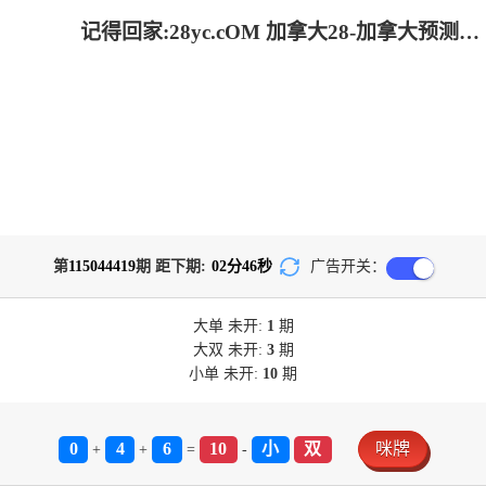
记得回家:28yc.cOM 加拿大28-加拿大预测|28在线预测咪牌查询|加拿大PC在线预测|加拿大PC结果查询_极致火热优质的PC预测网站!
第
115044419
期 距下期:
02
分
46
秒
广告开关：
大单
未开:
1
期
大双
未开:
3
期
小单
未开:
10
期
0
4
6
10
小
双
咪牌
+
+
=
-