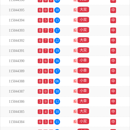
115044396
3
0
0
03
殺
中
大双
115044395
6
0
4
10
殺
中
小双
115044394
6
5
4
15
殺
中
小双
115044393
8
7
2
17
殺
中
大单
115044392
6
7
9
22
殺
中
大双
115044391
8
7
4
19
殺
中
小单
115044390
3
6
7
16
殺
中
小单
115044389
2
6
9
17
殺
中
小单
115044388
0
1
5
06
殺
中
小单
115044387
9
0
1
10
殺
中
大单
115044386
3
9
0
12
殺
中
大双
115044385
1
4
5
10
殺
中
小双
115044384
6
5
0
11
殺
中