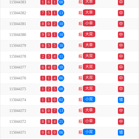
大单
115044383
1
6
1
08
殺
中
大单
115044382
7
5
1
13
殺
中
小单
115044381
8
0
2
10
殺
中
大双
115044380
9
0
1
10
殺
中
大单
115044379
6
5
5
16
殺
中
大双
115044378
2
5
4
11
殺
中
大双
115044377
6
4
0
10
殺
中
大双
115044376
1
1
4
06
殺
中
大双
115044375
1
2
5
08
殺
中
小双
115044374
1
1
0
02
殺
错
大单
115044373
6
0
7
13
殺
中
小单
115044372
8
9
4
21
殺
中
小双
115044371
0
6
0
06
殺
错