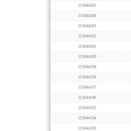
115044205
115044204
115044203
115044202
115044201
115044200
115044199
115044198
115044197
115044196
115044195
115044194
115044193