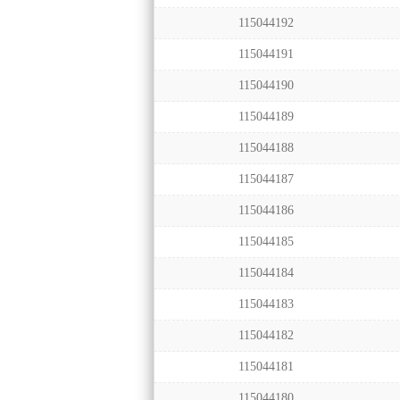
115044192
115044191
115044190
115044189
115044188
115044187
115044186
115044185
115044184
115044183
115044182
115044181
115044180