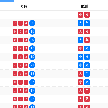
号码
预测
---
小
双
06
大
单
2
0
4
18
大
双
9
0
9
09
大
单
0
6
3
13
小
双
3
7
3
19
小
双
7
4
8
21
小
双
4
9
8
18
大
单
1
8
9
03
小
双
0
2
1
17
大
单
1
7
9
22
大
双
8
7
7
14
大
双
8
0
6