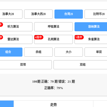
加拿大28
加拿大西28
台湾28
比特币28
听力算法
呼吸算法
容纳算法
雷达算法
孔明算法
朱雀算法
组合
杀组
大小
单双
双项
双组
100期 正确：79 期 错误：21 期
正确率：79%
走势