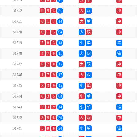
61753
6
8
3
17
大
单
中
61752
9
9
3
21
大
双
中
61751
6
1
7
14
大
单
中
61750
0
1
3
04
大
双
中
61749
7
8
3
18
小
单
错
61748
4
7
0
11
大
双
错
61747
8
7
0
15
大
双
中
61746
1
7
9
17
大
双
中
61745
3
3
9
15
小
单
中
61744
0
3
5
08
小
单
中
61743
2
3
9
14
小
单
错
61742
3
9
8
20
大
双
中
61741
5
9
6
20
小
单
错