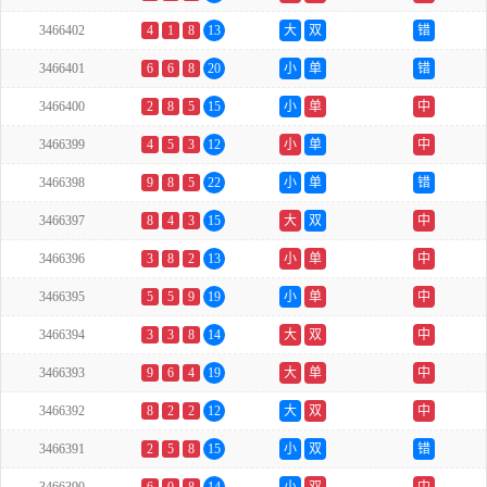
3466402
4
1
8
13
大
双
错
3466401
6
6
8
20
小
单
错
3466400
2
8
5
15
小
单
中
3466399
4
5
3
12
小
单
中
3466398
9
8
5
22
小
单
错
3466397
8
4
3
15
大
双
中
3466396
3
8
2
13
小
单
中
3466395
5
5
9
19
小
单
中
3466394
3
3
8
14
大
双
中
3466393
9
6
4
19
大
单
中
3466392
8
2
2
12
大
双
中
3466391
2
5
8
15
小
双
错