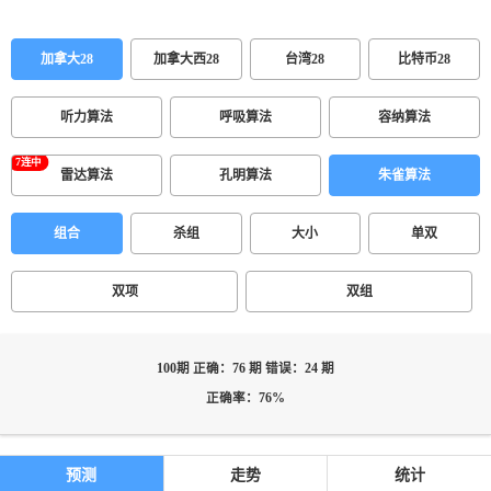
加拿大28
加拿大西28
台湾28
比特币28
听力算法
呼吸算法
容纳算法
雷达算法
孔明算法
朱雀算法
组合
杀组
大小
单双
双项
双组
100期 正确：76 期 错误：24 期
正确率：76%
预测
走势
统计