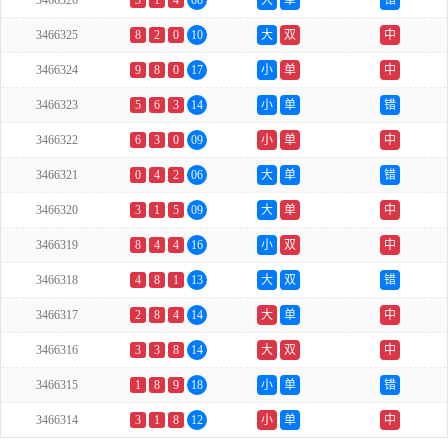
3466326
3
1
4
08
大
单
错
3466325
8
2
0
10
大
双
中
3466324
9
8
0
17
小
单
中
3466323
5
6
3
14
小
单
错
3466322
6
3
0
09
小
单
中
3466321
0
4
2
06
大
单
错
3466320
3
1
5
09
大
单
中
3466319
8
4
4
16
小
双
中
3466318
4
8
1
13
大
双
错
3466317
2
8
4
14
大
单
中
3466316
3
3
8
14
大
双
中
3466315
1
8
9
18
小
单
错
3466314
3
1
8
12
小
单
中