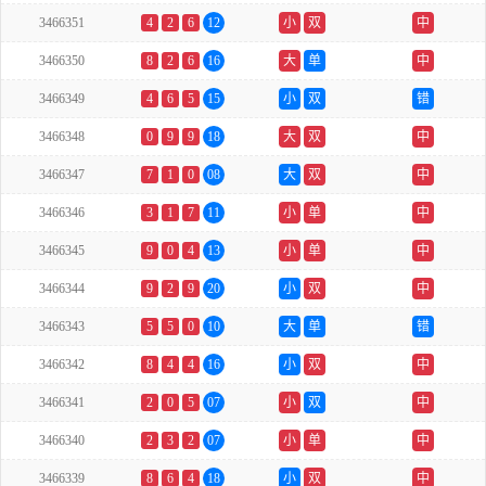
3466351
4
2
6
12
小
双
中
3466350
8
2
6
16
大
单
中
3466349
4
6
5
15
小
双
错
3466348
0
9
9
18
大
双
中
3466347
7
1
0
08
大
双
中
3466346
3
1
7
11
小
单
中
3466345
9
0
4
13
小
单
中
3466344
9
2
9
20
小
双
中
3466343
5
5
0
10
大
单
错
3466342
8
4
4
16
小
双
中
3466341
2
0
5
07
小
双
中
3466340
2
3
2
07
小
单
中
3466339
8
6
4
18
小
双
中