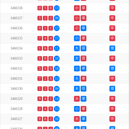
3466338
0
5
8
13
小
单
中
3466337
5
2
2
09
小
单
中
3466336
9
2
1
12
小
单
中
3466335
7
4
4
15
小
单
中
3466334
1
6
4
11
大
双
错
3466333
1
9
0
10
大
双
中
3466332
5
4
9
18
小
单
错
3466331
7
2
4
13
大
单
中
3466330
1
2
6
09
大
双
错
3466329
9
4
1
14
大
单
中
3466328
2
4
9
15
小
单
中
3466327
8
8
2
18
大
单
中