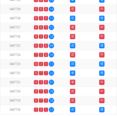
3467730
5
6
9
20
单
错
3467729
6
8
0
14
双
中
3467728
6
3
6
15
双
错
3467727
6
6
3
15
单
中
3467726
9
1
0
10
双
中
3467725
6
3
0
09
双
错
3467724
7
5
6
18
双
中
3467723
8
2
1
11
双
错
3467722
8
7
7
22
单
错
3467721
4
3
0
07
单
中
3467720
8
7
3
18
双
中
3467719
6
7
5
18
双
中
3467718
3
9
1
13
双
错