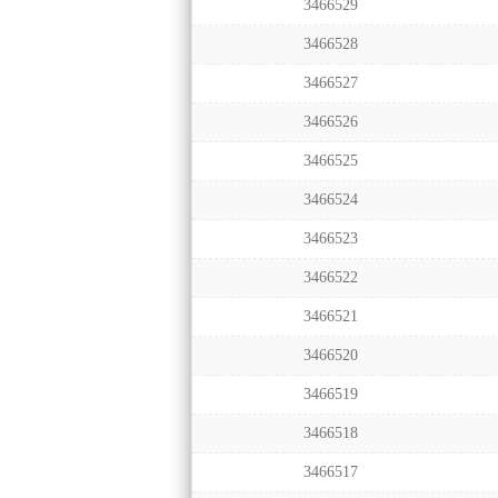
3466529
3466528
3466527
3466526
3466525
3466524
3466523
3466522
3466521
3466520
3466519
3466518
3466517