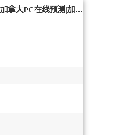
记得回家:28yc.cOM 加拿大28-加拿大预测|28在线预测咪牌查询|加拿大PC在线预测|加拿大PC结果查询_极致火热优质的PC预测网站!