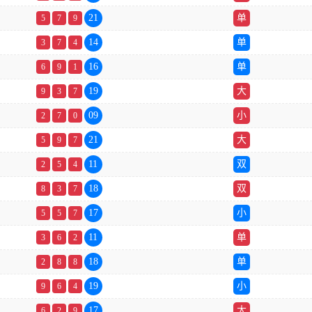
21
单
5
7
9
14
单
3
7
4
16
单
6
9
1
19
大
9
3
7
09
小
2
7
0
21
大
5
9
7
11
双
2
5
4
18
双
8
3
7
17
小
5
5
7
11
单
3
6
2
18
单
2
8
8
19
小
9
6
4
17
大
6
2
9