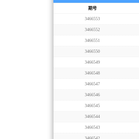
期号
3466553
3466552
3466551
3466550
3466549
3466548
3466547
3466546
3466545
3466544
3466543
3466542