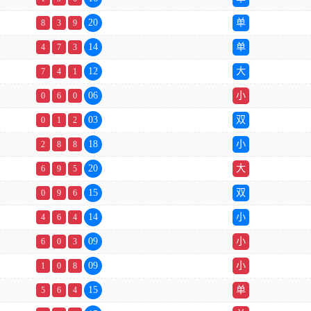
20
单
8
3
9
14
单
4
7
3
12
大
7
4
1
06
小
0
6
0
03
双
0
1
2
18
小
2
8
8
20
大
6
9
5
15
双
0
9
6
14
小
4
6
4
09
小
6
0
3
09
小
1
0
8
15
单
5
6
4