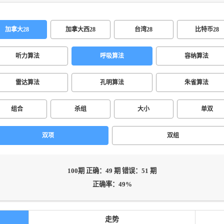
加拿大28
加拿大西28
台湾28
比特币28
听力算法
呼吸算法
容纳算法
雷达算法
孔明算法
朱雀算法
组合
杀组
大小
单双
双项
双组
100期 正确：49 期 错误：51 期
正确率：49%
走势