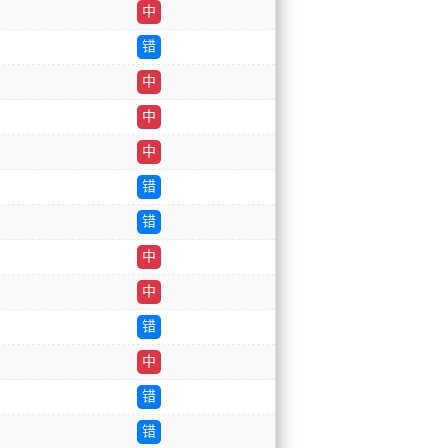
中
错
中
中
中
错
错
中
中
错
中
错
错