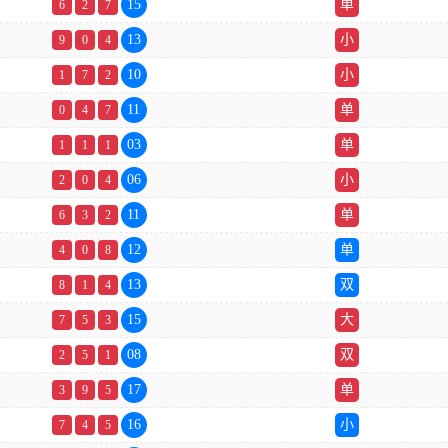
15
单
6
2
7
13
小
9
0
4
10
小
1
7
2
11
单
0
4
7
03
单
1
1
1
06
小
2
0
4
11
单
6
3
2
12
单
4
0
8
13
双
8
1
4
15
大
7
5
3
08
双
2
5
1
17
单
3
9
5
16
小
7
4
5