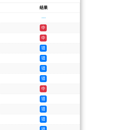
结果
---
中
中
错
错
错
错
中
错
错
错
错