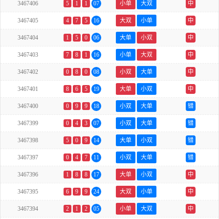
3467406
5
1
1
07
小单
大双
中
3467405
4
7
5
16
大双
小单
中
3467404
1
5
0
06
大单
小双
中
3467403
7
8
1
16
小单
大双
中
3467402
0
8
0
08
小双
大单
中
3467401
8
6
5
19
大单
小双
中
3467400
0
9
9
18
小双
大单
错
3467399
0
4
3
07
小双
大单
错
3467398
5
0
9
14
大单
小双
错
3467397
0
4
7
11
小双
大单
错
3467396
1
8
8
17
大单
小双
中
3467395
6
9
9
24
大双
小单
中
3467394
2
1
2
05
小单
大双
中