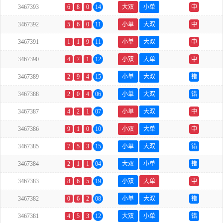
3467393
6
8
0
14
大双
小单
中
3467392
5
6
0
11
小单
大双
中
3467391
1
1
9
11
小单
大双
中
3467390
4
7
1
12
小双
大单
中
3467389
2
9
4
15
小单
大双
错
3467388
2
0
4
06
小单
大双
错
3467387
4
2
1
07
小单
大双
中
3467386
9
1
0
10
小双
大单
中
3467385
7
5
3
15
小单
大双
错
3467384
2
1
1
04
大双
小单
错
3467383
8
6
5
19
小双
大单
中
3467382
0
6
2
08
小单
大双
错
3467381
4
5
3
12
大双
小单
错