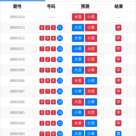
期号
号码
预测
结果
08091014
---
大双
小单
---
08091013
6
2
3
11
大双
小单
中
08091012
2
0
4
06
大单
小双
中
08091011
7
6
7
20
小单
大双
中
08091010
1
2
5
08
大单
小双
中
08091009
1
7
3
11
大双
小单
中
08091008
8
9
8
25
大单
小双
中
08091007
3
7
6
16
小单
大双
中
08091006
9
3
6
18
大双
小单
中
08091005
9
6
1
16
小单
大双
中
08091004
1
8
6
15
大单
小双
中
08091003
7
3
0
10
大双
小单
错