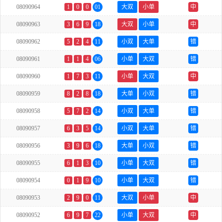
08090964
1
0
0
01
大双
小单
中
08090963
3
6
9
18
大双
小单
中
08090962
5
2
4
11
小双
大单
错
08090961
1
1
4
06
小单
大双
错
08090960
1
7
3
11
小单
大双
中
08090959
8
2
8
18
大单
小双
错
08090958
5
7
2
14
小双
大单
错
08090957
6
3
5
14
小双
大单
错
08090956
3
9
6
18
大单
小双
错
08090955
6
1
3
10
小单
大双
错
08090954
0
1
9
10
小单
大双
错
08090953
2
9
0
11
大双
小单
中
08090952
6
9
7
22
小单
大双
中