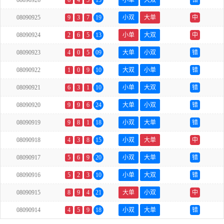
08090926
6
4
5
15
小单
大双
错
08090925
9
3
7
19
小双
大单
中
08090924
2
6
5
13
小单
大双
中
08090923
4
0
5
09
大单
小双
错
08090922
1
0
9
10
大双
小单
错
08090921
6
3
1
10
小单
大双
错
08090920
9
9
6
24
大单
小双
错
08090919
9
8
1
18
小双
大单
错
08090918
4
3
8
15
小双
大单
中
08090917
5
6
9
20
小双
大单
错
08090916
5
2
3
10
小单
大双
错
08090915
8
9
4
21
大单
小双
中
08090914
4
5
9
18
小双
大单
错