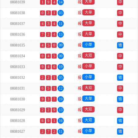
大单
08081039
1
9
4
14
殺
中
大单
08081038
0
2
1
03
殺
中
大单
08081037
4
3
4
11
殺
中
大单
08081036
7
2
4
13
殺
中
小单
08081035
4
5
0
09
殺
错
大双
08081034
0
4
5
09
殺
中
小单
08081033
9
4
6
19
殺
中
小单
08081032
2
2
1
05
殺
错
大双
08081031
6
5
1
12
殺
中
大单
08081030
9
3
7
19
殺
错
大双
08081029
2
2
9
13
殺
中
大双
08081028
6
9
1
16
殺
错
小单
08081027
2
7
2
11
殺
错