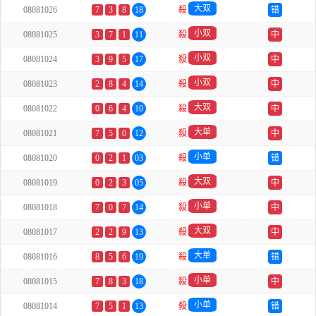
大双
08081026
7
3
8
18
殺
错
小双
08081025
3
7
1
11
殺
中
小双
08081024
3
9
5
17
殺
中
小双
08081023
2
8
4
14
殺
中
大双
08081022
0
6
4
10
殺
中
大单
08081021
7
5
0
12
殺
中
小单
08081020
0
2
1
03
殺
错
大双
08081019
0
2
3
05
殺
中
小单
08081018
7
0
7
14
殺
中
大双
08081017
2
2
9
13
殺
中
大单
08081016
8
5
6
19
殺
错
小单
08081015
7
8
3
18
殺
中
小单
08081014
7
5
1
13
殺
错