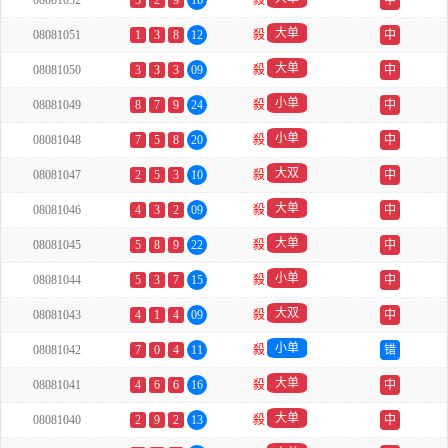
08081052
5
2
9
16
殺
中
大单
08081051
1
3
8
12
殺
中
大单
08081050
3
3
3
09
殺
中
小单
08081049
8
7
9
24
殺
中
小单
08081048
7
5
8
20
殺
中
大双
08081047
2
5
3
10
殺
中
大单
08081046
4
3
2
09
殺
中
大单
08081045
5
8
9
22
殺
中
小单
08081044
5
3
7
15
殺
中
大双
08081043
4
1
4
09
殺
中
小单
08081042
7
0
4
11
殺
错
大单
08081041
4
6
6
16
殺
中
大单
08081040
2
9
2
13
殺
中