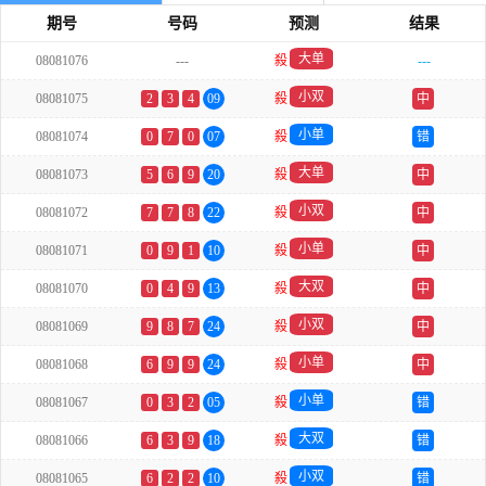
期号
号码
预测
结果
大单
08081076
---
殺
---
小双
08081075
2
3
4
09
殺
中
小单
08081074
0
7
0
07
殺
错
大单
08081073
5
6
9
20
殺
中
小双
08081072
7
7
8
22
殺
中
小单
08081071
0
9
1
10
殺
中
大双
08081070
0
4
9
13
殺
中
小双
08081069
9
8
7
24
殺
中
小单
08081068
6
9
9
24
殺
中
小单
08081067
0
3
2
05
殺
错
大双
08081066
6
3
9
18
殺
错
小双
08081065
6
2
2
10
殺
错