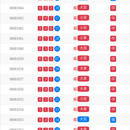
大双
08081064
6
2
2
10
殺
中
小双
08081063
1
9
7
17
殺
中
小双
08081062
3
6
6
15
殺
中
小单
08081061
9
7
4
20
殺
中
大双
08081060
0
3
0
03
殺
中
小双
08081059
0
6
1
07
殺
中
大单
08081058
9
5
6
20
殺
中
大单
08081057
0
3
7
10
殺
中
大单
08081056
2
9
0
11
殺
中
小双
08081055
0
2
9
11
殺
中
大单
08081054
5
1
7
13
殺
中
大双
08081053
9
3
2
14
殺
错
大单