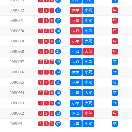
08090873
1
1
0
02
小单
大双
错
08090872
8
2
7
17
大单
小双
中
08090871
4
4
9
17
大单
小双
中
08090870
0
8
8
16
大双
小单
中
08090869
3
4
6
13
小单
大双
中
08090868
5
8
8
21
小双
大单
中
08090867
7
5
7
19
大双
小单
错
08090866
8
3
3
14
大单
小双
错
08090865
1
7
3
11
大单
小双
错
08090864
2
2
6
10
小单
大双
错
08090863
0
5
5
10
小单
大双
错
08090862
6
2
5
13
大双
小单
中
08090861
3
1
3
07
大单
小双
错