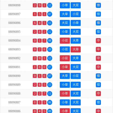
08090898
2
9
1
12
小单
大双
错
08090897
1
5
1
07
大单
小双
错
08090896
6
4
5
15
大双
小单
错
08090895
2
8
2
12
小单
大双
错
08090894
0
1
7
08
小双
大单
中
08090893
9
2
8
19
小双
大单
中
08090892
2
9
1
12
小双
大单
中
08090891
1
6
0
07
小单
大双
中
08090890
0
1
6
07
大单
小双
错
08090889
2
8
5
15
小单
大双
错
08090888
2
2
7
11
小单
大双
中
08090887
0
1
5
06
小单
大双
错
08090886
0
4
5
09
小单
大双
中