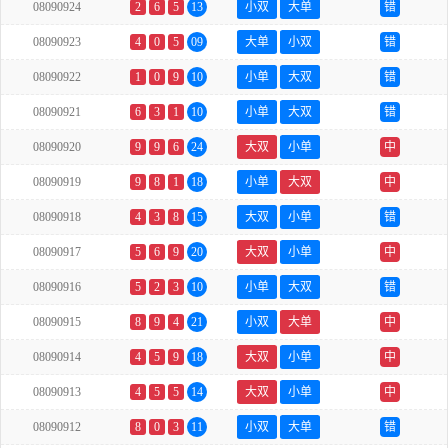
08090924
2
6
5
13
小双
大单
错
08090923
4
0
5
09
大单
小双
错
08090922
1
0
9
10
小单
大双
错
08090921
6
3
1
10
小单
大双
错
08090920
9
9
6
24
大双
小单
中
08090919
9
8
1
18
小单
大双
中
08090918
4
3
8
15
大双
小单
错
08090917
5
6
9
20
大双
小单
中
08090916
5
2
3
10
小单
大双
错
08090915
8
9
4
21
小双
大单
中
08090914
4
5
9
18
大双
小单
中
08090913
4
5
5
14
大双
小单
中
08090912
8
0
3
11
小双
大单
错