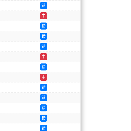
错
中
错
错
错
中
错
中
错
错
错
错
错