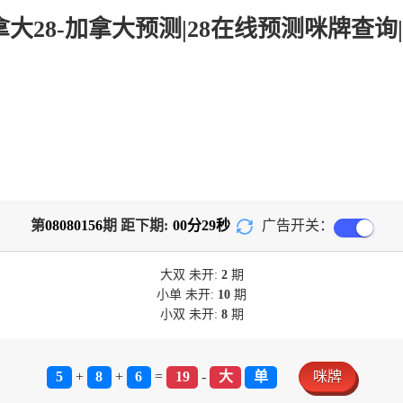
第
08080156
期 距下期:
00
分
28
秒
广告开关：
大双
未开:
2
期
小单
未开:
10
期
小双
未开:
8
期
5
+
8
+
6
=
19
-
大
单
咪牌