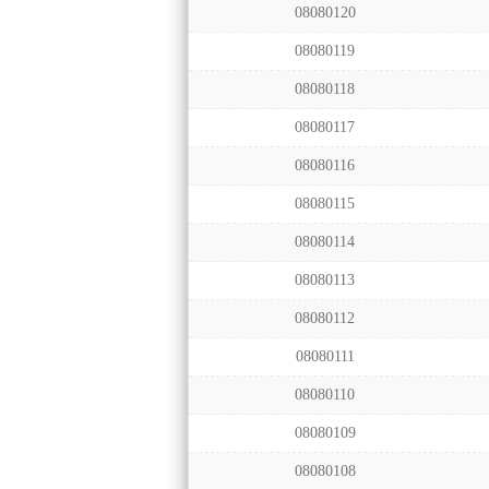
08080120
08080119
08080118
08080117
08080116
08080115
08080114
08080113
08080112
08080111
08080110
08080109
08080108