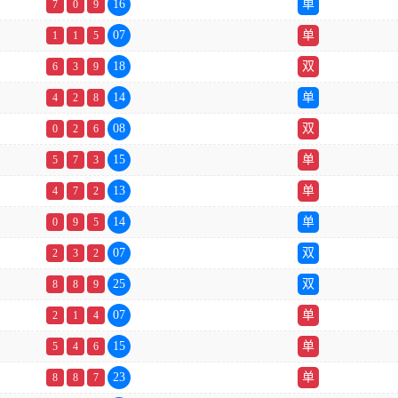
16
单
7
0
9
07
单
1
1
5
18
双
6
3
9
14
单
4
2
8
08
双
0
2
6
15
单
5
7
3
13
单
4
7
2
14
单
0
9
5
07
双
2
3
2
25
双
8
8
9
07
单
2
1
4
15
单
5
4
6
23
单
8
8
7