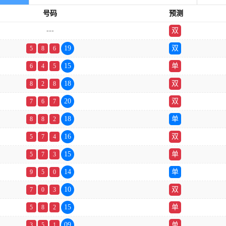
号码
预测
---
双
19
双
5
8
6
15
单
6
4
5
18
双
8
2
8
20
双
7
6
7
18
单
8
8
2
16
双
5
7
4
15
单
5
7
3
14
单
9
5
0
10
双
7
0
3
15
单
5
8
2
09
单
3
5
1