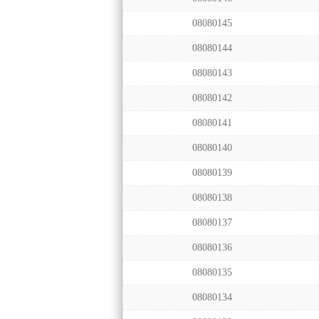
08080145
08080144
08080143
08080142
08080141
08080140
08080139
08080138
08080137
08080136
08080135
08080134