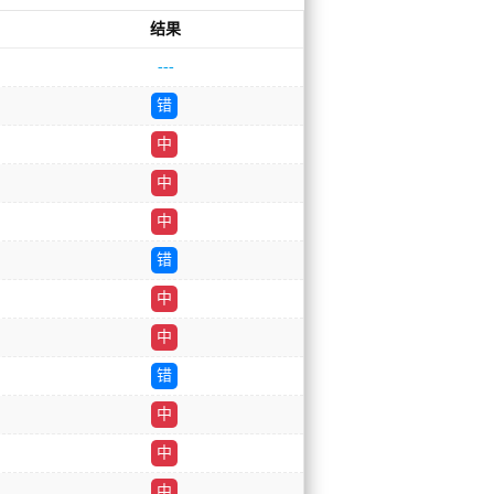
结果
---
错
中
中
中
错
中
中
错
中
中
中