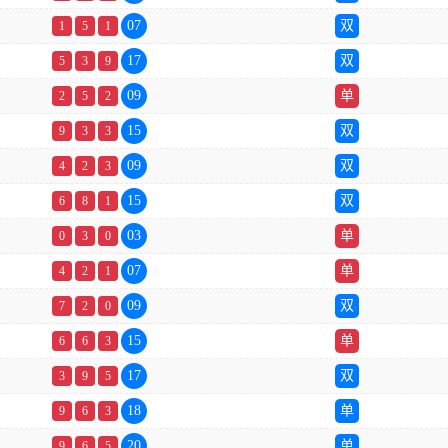
07
双
1
5
1
17
双
5
3
9
09
单
2
5
2
15
双
9
3
3
09
双
4
2
3
15
双
6
8
1
03
单
0
3
0
07
单
4
2
1
09
双
7
2
0
15
单
6
6
3
17
双
3
9
5
18
单
9
6
3
20
单
9
6
5