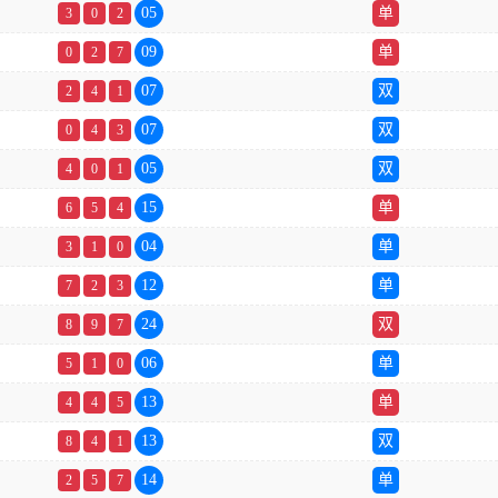
05
单
3
0
2
09
单
0
2
7
07
双
2
4
1
07
双
0
4
3
05
双
4
0
1
15
单
6
5
4
04
单
3
1
0
12
单
7
2
3
24
双
8
9
7
06
单
5
1
0
13
单
4
4
5
13
双
8
4
1
14
单
2
5
7