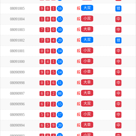
大双
08091005
9
6
1
16
殺
错
小双
08091004
1
8
6
15
殺
中
大单
08091003
7
3
0
10
殺
中
大双
08091002
7
9
4
20
殺
错
小双
08091001
0
9
5
14
殺
中
小单
08091000
9
4
1
14
殺
中
小单
08090999
9
0
5
14
殺
中
大单
08090998
0
5
6
11
殺
中
大单
08090997
6
0
2
08
殺
中
大双
08090996
6
7
2
15
殺
中
小双
08090995
5
9
3
17
殺
中
大单
08090994
6
5
9
20
殺
中
小双