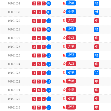
小单
08091031
2
2
5
09
殺
错
小单
08091030
2
3
0
05
殺
错
大双
08091029
9
7
3
19
殺
中
小双
08091028
4
0
4
08
殺
错
小双
08091027
6
4
5
15
殺
中
大单
08091026
3
1
6
10
殺
中
小双
08091025
4
1
7
12
殺
错
大双
08091024
5
5
2
12
殺
中
小单
08091023
4
4
5
13
殺
错
大单
08091022
0
3
8
11
殺
中
小单
08091021
2
8
2
12
殺
中
小单
08091020
0
3
7
10
殺
中
小双
08091019
3
7
4
14
殺
中