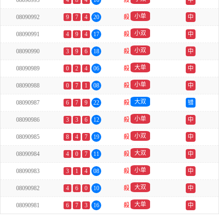
08090993
4
8
4
16
殺
中
小单
08090992
9
7
4
20
殺
中
小双
08090991
4
9
4
17
殺
中
小双
08090990
3
9
6
18
殺
中
大单
08090989
0
2
4
06
殺
中
小单
08090988
0
7
1
08
殺
中
大双
08090987
6
7
9
22
殺
错
小单
08090986
3
3
6
12
殺
中
小双
08090985
8
4
7
19
殺
中
大双
08090984
4
0
7
11
殺
中
小单
08090983
3
1
4
08
殺
中
大双
08090982
4
6
0
10
殺
中
大单
08090981
6
7
3
16
殺
中