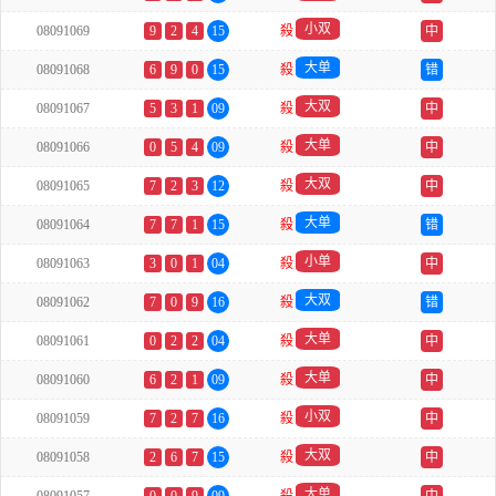
小双
08091069
9
2
4
15
殺
中
大单
08091068
6
9
0
15
殺
错
大双
08091067
5
3
1
09
殺
中
大单
08091066
0
5
4
09
殺
中
大双
08091065
7
2
3
12
殺
中
大单
08091064
7
7
1
15
殺
错
小单
08091063
3
0
1
04
殺
中
大双
08091062
7
0
9
16
殺
错
大单
08091061
0
2
2
04
殺
中
大单
08091060
6
2
1
09
殺
中
小双
08091059
7
2
7
16
殺
中
大双
08091058
2
6
7
15
殺
中
大单