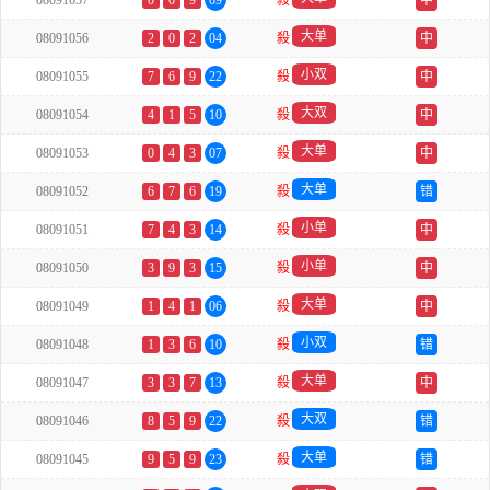
08091057
0
0
9
09
殺
中
大单
08091056
2
0
2
04
殺
中
小双
08091055
7
6
9
22
殺
中
大双
08091054
4
1
5
10
殺
中
大单
08091053
0
4
3
07
殺
中
大单
08091052
6
7
6
19
殺
错
小单
08091051
7
4
3
14
殺
中
小单
08091050
3
9
3
15
殺
中
大单
08091049
1
4
1
06
殺
中
小双
08091048
1
3
6
10
殺
错
大单
08091047
3
3
7
13
殺
中
大双
08091046
8
5
9
22
殺
错
大单
08091045
9
5
9
23
殺
错